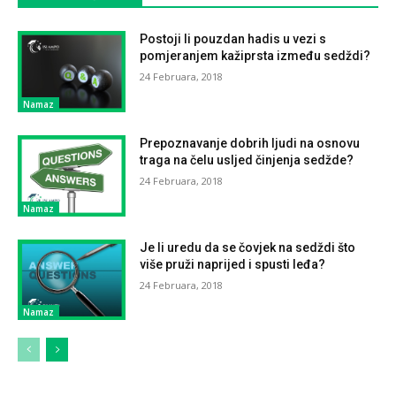
Postoji li pouzdan hadis u vezi s
pomjeranjem kažiprsta između sedždi?
24 Februara, 2018
Namaz
Prepoznavanje dobrih ljudi na osnovu
traga na čelu usljed činjenja sedžde?
24 Februara, 2018
Namaz
Je li uredu da se čovjek na sedždi što
više pruži naprijed i spusti leđa?
24 Februara, 2018
Namaz