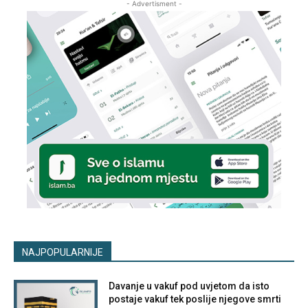
- Advertisment -
NAJPOPULARNIJE
Davanje u vakuf pod uvjetom da isto
postaje vakuf tek poslije njegove smrti