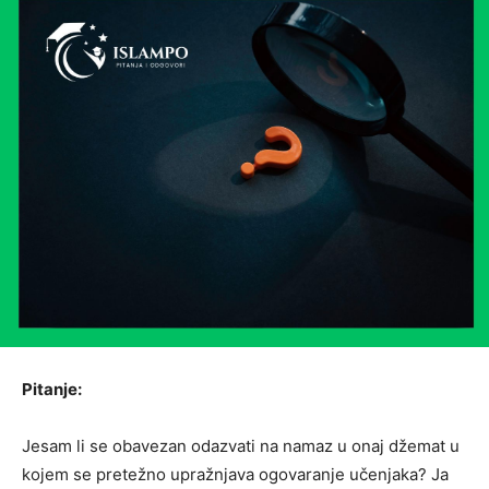
Pitanje:
Jesam li se obavezan odazvati na namaz u onaj džemat u
kojem se pretežno upražnjava ogovaranje učenjaka? Ja