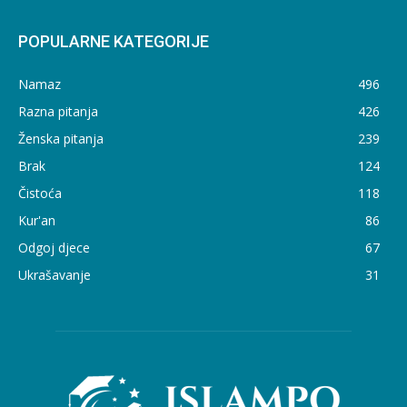
POPULARNE KATEGORIJE
Namaz
496
Razna pitanja
426
Ženska pitanja
239
Brak
124
Čistoća
118
Kur'an
86
Odgoj djece
67
Ukrašavanje
31