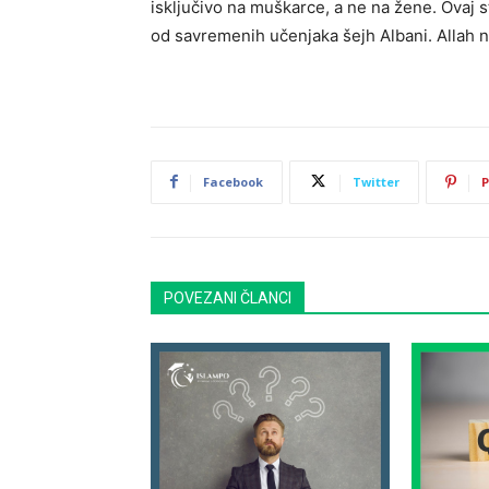
isključivo na muškarce, a ne na žene. Ovaj st
od savremenih učenjaka šejh Albani. Allah n
Facebook
Twitter
P
POVEZANI ČLANCI