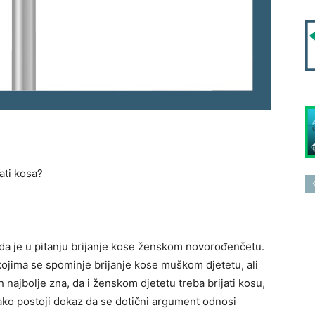
ati kosa?
kada je u pitanju brijanje kose ženskom novorođenčetu.
kojima se spominje brijanje kose muškom djetetu, ali
 najbolje zna, da i ženskom djetetu treba brijati kosu,
ako postoji dokaz da se dotični argument odnosi