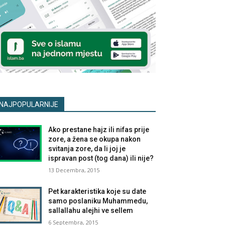
NAJPOPULARNIJE
Ako prestane hajz ili nifas prije
zore, a žena se okupa nakon
svitanja zore, da li joj je
ispravan post (tog dana) ili nije?
13 Decembra, 2015
Pet karakteristika koje su date
samo poslaniku Muhammedu,
sallallahu alejhi ve sellem
6 Septembra, 2015