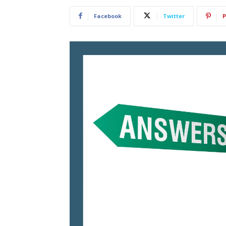
Facebook
Twitter
P