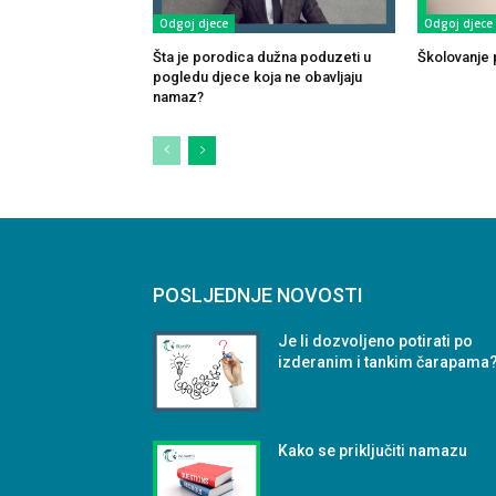
Odgoj djece
Odgoj djece
Šta je porodica dužna poduzeti u
Školovanje p
pogledu djece koja ne obavljaju
namaz?
POSLJEDNJE NOVOSTI
Je li dozvoljeno potirati po
izderanim i tankim čarapama
Kako se priključiti namazu