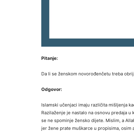
Pitanje:
Da li se ženskom novorođenčetu treba obrij
Odgovor:
Islamski učenjaci imaju različita mišljenja 
Razilaženje je nastalo na osnovu predaja u 
se ne spominje žensko dijete. Mislim, a Allah
jer žene prate muškarce u propisima, osim 