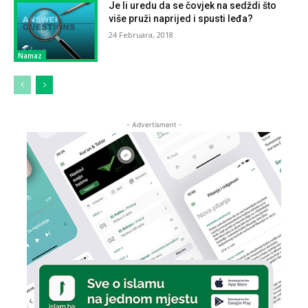
Je li uredu da se čovjek na sedždi što
više pruži naprijed i spusti leđa?
24 Februara, 2018
Namaz
- Advertisment -