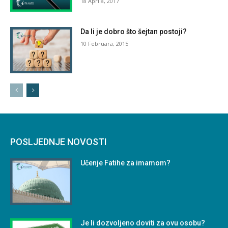
18 Aprila, 2017
Da li je dobro što šejtan postoji?
10 Februara, 2015
POSLJEDNJE NOVOSTI
Učenje Fatihe za imamom?
Je li dozvoljeno doviti za ovu osobu?