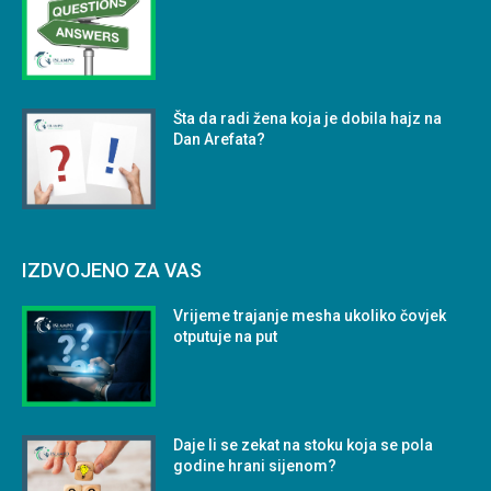
Šta da radi žena koja je dobila hajz na
Dan Arefata?
IZDVOJENO ZA VAS
Vrijeme trajanje mesha ukoliko čovjek
otputuje na put
Daje li se zekat na stoku koja se pola
godine hrani sijenom?