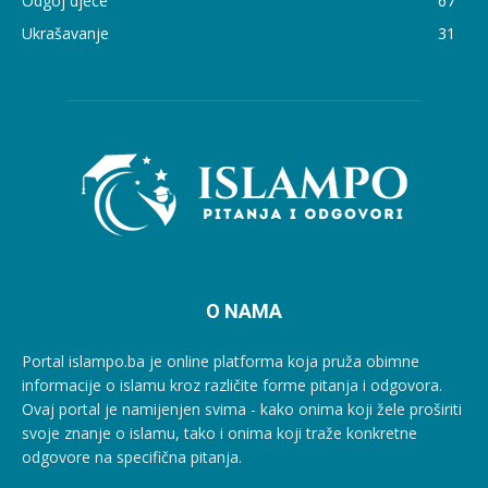
Odgoj djece
67
Ukrašavanje
31
O NAMA
Portal islampo.ba je online platforma koja pruža obimne
informacije o islamu kroz različite forme pitanja i odgovora.
Ovaj portal je namijenjen svima - kako onima koji žele proširiti
svoje znanje o islamu, tako i onima koji traže konkretne
odgovore na specifična pitanja.