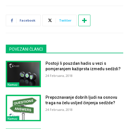
Facebook
Twitter
POVEZANI ČLANCI
Postoji li pouzdan hadis u vezi s
pomjeranjem kažiprsta između sedždi?
24 Februara, 2018
Namaz
Prepoznavanje dobrih ljudi na osnovu
traga na čelu usljed činjenja sedžde?
24 Februara, 2018
Namaz