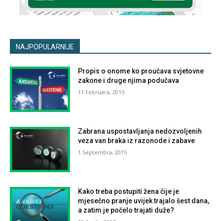
NAJPOPULARNIJE
Propis o onome ko proučava svjetovne
zakone i druge njima podučava
11 Februara, 2015
Zabrana uspostavljanja nedozvoljenih
veza van braka iz razonode i zabave
1 Septembra, 2015
Kako treba postupiti žena čije je
mjesečno pranje uvijek trajalo šest dana,
a zatim je počelo trajati duže?