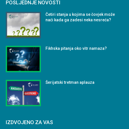
POSLJEDNJE NOVOSTI
Četiri stanja u kojima se čovjek može
naći kada ga zadesi neka nesreća?
Fikhska pitanja oko vitr namaza?
Šerijatski tretman aplauza
IZDVOJENO ZA VAS