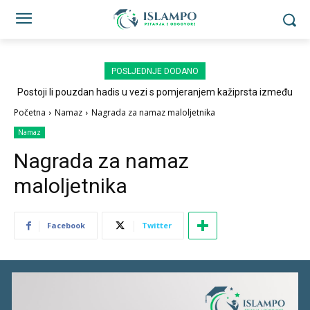
POSLJEDNJE DODANO
Postoji li pouzdan hadis u vezi s pomjeranjem kažiprsta između
sedždi?
Početna
Namaz
Nagrada za namaz maloljetnika
Namaz
Nagrada za namaz
maloljetnika
Facebook
Twitter