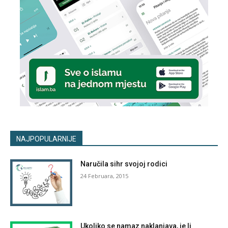
NAJPOPULARNIJE
Naručila sihr svojoj rodici
24 Februara, 2015
Ukoliko se namaz naklanjava, je li