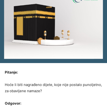
Pitanje:
Hoće li biti nagrađeno dijete, koje nije postalo punoljetno,
za obavljene namaze?
Odgovor: