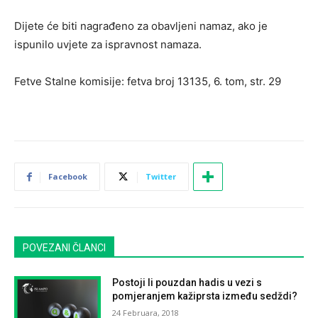
Dijete će biti nagrađeno za obavljeni namaz, ako je
ispunilo uvjete za ispravnost namaza.
Fetve Stalne komisije: fetva broj 13135, 6. tom, str. 29
Facebook
Twitter
POVEZANI ČLANCI
Postoji li pouzdan hadis u vezi s
pomjeranjem kažiprsta između sedždi?
24 Februara, 2018