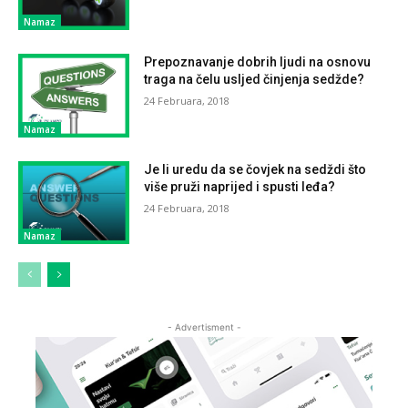
Namaz
Prepoznavanje dobrih ljudi na osnovu
traga na čelu usljed činjenja sedžde?
24 Februara, 2018
Namaz
Je li uredu da se čovjek na sedždi što
više pruži naprijed i spusti leđa?
24 Februara, 2018
Namaz
- Advertisment -