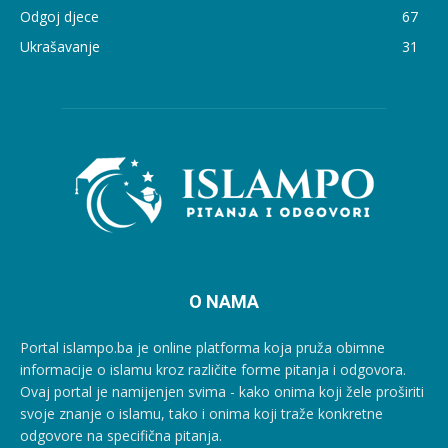
Odgoj djece
67
Ukrašavanje
31
O NAMA
Portal islampo.ba je online platforma koja pruža obimne
informacije o islamu kroz različite forme pitanja i odgovora.
Ovaj portal je namijenjen svima - kako onima koji žele proširiti
svoje znanje o islamu, tako i onima koji traže konkretne
odgovore na specifična pitanja.