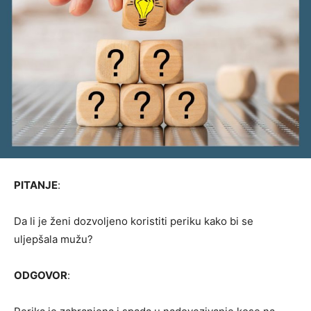
PITANJE
:
Da li je ženi dozvoljeno koristiti periku kako bi se
uljepšala mužu?
ODGOVOR
: