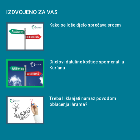
IZDVOJENO ZA VAS
Kako se loše djelo sprečava srcem
Dijelovi datuline koštice spomenuti u
Kur'anu
Treba li klanjati namaz povodom
oblačenja ihrama?