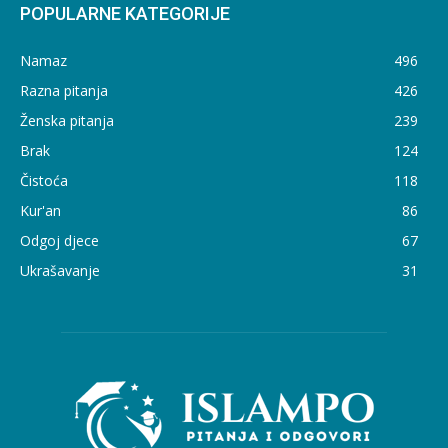
POPULARNE KATEGORIJE
Namaz
496
Razna pitanja
426
Ženska pitanja
239
Brak
124
Čistoća
118
Kur'an
86
Odgoj djece
67
Ukrašavanje
31