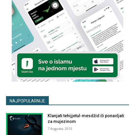
NAJPOPULARNIJE
Klanjati tehijjetul-mesdžid ili ponavljati
za mujezinom
7 Augusta, 2015