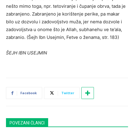
nešto mimo toga, npr. tetoviranje i čupanje obrva, tada je
zabranjeno. Zabranjeno je korištenje perike, pa makar
bilo uz dozvolu i zadovoljstvo muža, jer nema dozvole i
zadovoljstva u onome što je Allah, subhanehu ve te’ala,
zabranio. (Šejh Ibn Usejmin, Fetve o ženama, str. 183)
ŠEJH IBN USEJMIN
Facebook
Twitter
POVEZANI ČLANCI