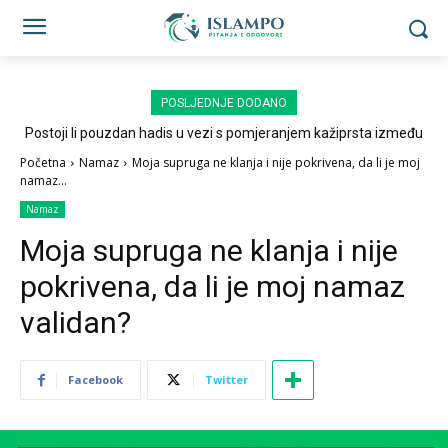
POSLJEDNJE DODANO
Postoji li pouzdan hadis u vezi s pomjeranjem kažiprsta između
sedždi?
Početna
Namaz
Moja supruga ne klanja i nije pokrivena, da li je moj
namaz...
Namaz
Moja supruga ne klanja i nije
pokrivena, da li je moj namaz
validan?
Facebook
Twitter