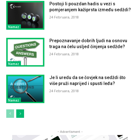
Postoji li pouzdan hadis u vezi s
pomjeranjem kažiprsta između sedždi?
24 Februara, 2018
Namaz
Prepoznavanje dobrih ljudi na osnovu
traga na čelu usljed činjenja sedžde?
24 Februara, 2018
Namaz
Je li uredu da se čovjek na sedždi što
više pruži naprijed i spusti leđa?
24 Februara, 2018
Namaz
- Advertisment -