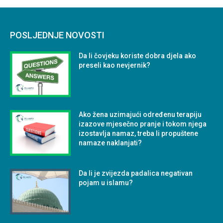
POSLJEDNJE NOVOSTI
Da li čovjeku koriste dobra djela ako
preseli kao nevjernik?
Ako žena uzimajući određenu terapiju
izazove mjesečno pranje i tokom njega
izostavlja namaz, treba li propuštene
namaze naklanjati?
Da li je zvijezda padalica negativan
pojam u islamu?