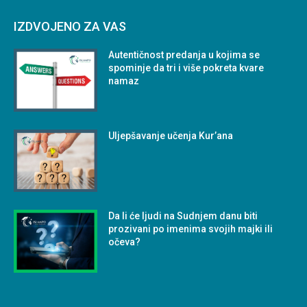
IZDVOJENO ZA VAS
Autentičnost predanja u kojima se
spominje da tri i više pokreta kvare
namaz
Uljepšavanje učenja Kur’ana
Da li će ljudi na Sudnjem danu biti
prozivani po imenima svojih majki ili
očeva?