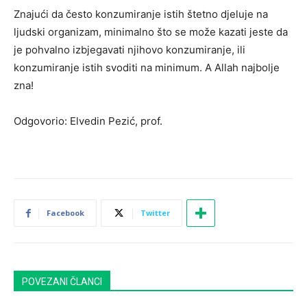
Znajući da često konzumiranje istih štetno djeluje na
ljudski organizam, minimalno što se može kazati jeste da
je pohvalno izbjegavati njihovo konzumiranje, ili
konzumiranje istih svoditi na minimum. A Allah najbolje
zna!
Odgovorio: Elvedin Pezić, prof.
Facebook
Twitter
POVEZANI ČLANCI