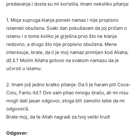
predavanja i dosta su mi koristila. Imam nekoliko pitanja:
1. Moja supruga klanja poneki namaz i nije propisno
islamski obučena. Svaki dan pokušavam da joj pričam o
islamu i o tome koliko je grješna prvo što ne klanja
redovno, a drugo što nije propisno obučena. Mene
interesuje, brate, da li je moj namaz primljen kod Allaha,
dž.š.? Molim Allaha gotovo na svakom namazu da je
učvrsti u islamu.
2. Imam još jedno kratko pitanje: Da li je haram piti Coca-
Colu, Fantu itd.? Ovo sam pitao mnogu braću, ali mi nisu
mogli dati jasan odgovor, stoga bih zamolio tebe da mi
odgovoriš.
Brate moj, da te Allah nagradi za tvoj veliki trud!
Odgovor: