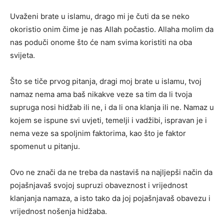
Uvaženi brate u islamu, drago mi je čuti da se neko
okoristio onim čime je nas Allah počastio. Allaha molim da
nas poduči onome što će nam svima koristiti na oba
svijeta.
Što se tiče prvog pitanja, dragi moj brate u islamu, tvoj
namaz nema ama baš nikakve veze sa tim da li tvoja
supruga nosi hidžab ili ne, i da li ona klanja ili ne. Namaz u
kojem se ispune svi uvjeti, temelji i vadžibi, ispravan je i
nema veze sa spoljnim faktorima, kao što je faktor
spomenut u pitanju.
Ovo ne znači da ne treba da nastaviš na najljepši način da
pojašnjavaš svojoj supruzi obaveznost i vrijednost
klanjanja namaza, a isto tako da joj pojašnjavaš obavezu i
vrijednost nošenja hidžaba.