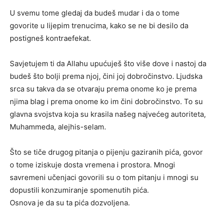
U svemu tome gledaj da budeš mudar i da o tome
govorite u lijepim trenucima, kako se ne bi desilo da
postigneš kontraefekat.
Savjetujem ti da Allahu upućuješ što više dove i nastoj da
budeš što bolji prema njoj, čini joj dobročinstvo. Ljudska
srca su takva da se otvaraju prema onome ko je prema
njima blag i prema onome ko im čini dobročinstvo. To su
glavna svojstva koja su krasila našeg najvećeg autoriteta,
Muhammeda, alejhis-selam.
Što se tiče drugog pitanja o pijenju gaziranih pića, govor
o tome iziskuje dosta vremena i prostora. Mnogi
savremeni učenjaci govorili su o tom pitanju i mnogi su
dopustili konzumiranje spomenutih pića.
Osnova je da su ta pića dozvoljena.