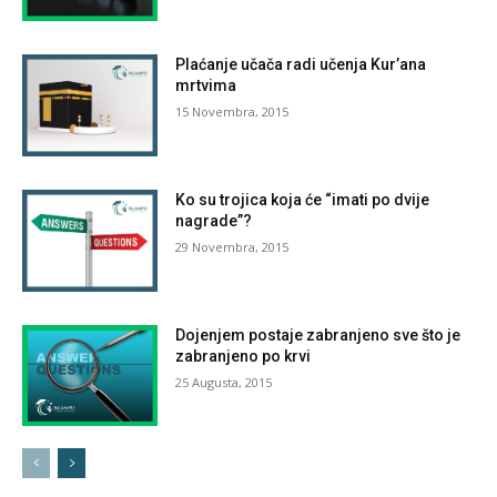
Plaćanje učača radi učenja Kur’ana
mrtvima
15 Novembra, 2015
Ko su trojica koja će “imati po dvije
nagrade”?
29 Novembra, 2015
Dojenjem postaje zabranjeno sve što je
zabranjeno po krvi
25 Augusta, 2015