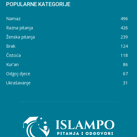
POPULARNE KATEGORIJE
Namaz
496
Razna pitanja
426
Ženska pitanja
239
Brak
124
Čistoća
118
Kur'an
86
Odgoj djece
67
Ukrašavanje
31