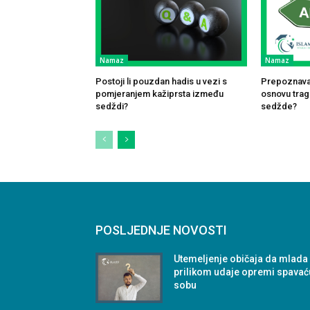
Namaz
Namaz
Postoji li pouzdan hadis u vezi s
Prepoznavan
pomjeranjem kažiprsta između
osnovu traga
sedždi?
sedžde?
POSLJEDNJE NOVOSTI
Utemeljenje običaja da mlada
prilikom udaje opremi spavać
sobu