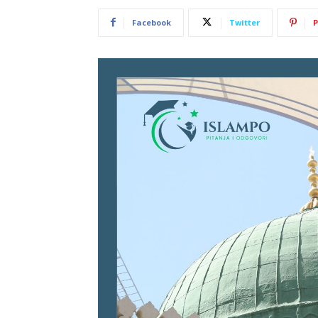
Facebook
Twitter
P