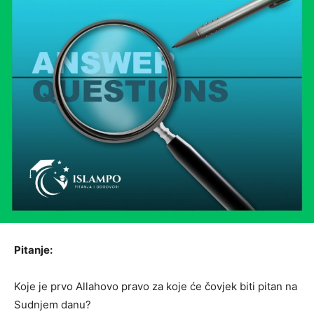
Pitanje:
Koje je prvo Allahovo pravo za koje će čovjek biti pitan na
Sudnjem danu?