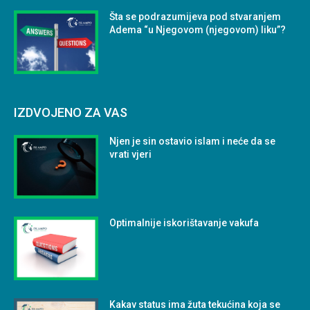
Šta se podrazumijeva pod stvaranjem
Adema “u Njegovom (njegovom) liku”?
IZDVOJENO ZA VAS
Njen je sin ostavio islam i neće da se
vrati vjeri
Optimalnije iskorištavanje vakufa
Kakav status ima žuta tekućina koja se