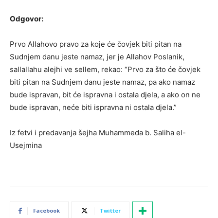
Odgovor:
Prvo Allahovo pravo za koje će čovjek biti pitan na
Sudnjem danu jeste namaz, jer je Allahov Poslanik,
sallallahu alejhi ve sellem, rekao: “Prvo za što će čovjek
biti pitan na Sudnjem danu jeste namaz, pa ako namaz
bude ispravan, bit će ispravna i ostala djela, a ako on ne
bude ispravan, neće biti ispravna ni ostala djela.”
Iz fetvi i predavanja šejha Muhammeda b. Saliha el-
Usejmina
Facebook
Twitter