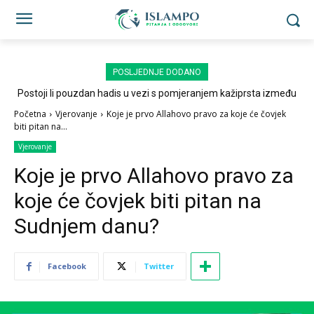
POSLJEDNJE DODANO
Postoji li pouzdan hadis u vezi s pomjeranjem kažiprsta između
sedždi?
Početna
Vjerovanje
Koje je prvo Allahovo pravo za koje će čovjek
biti pitan na...
Vjerovanje
Koje je prvo Allahovo pravo za
koje će čovjek biti pitan na
Sudnjem danu?
Facebook
Twitter