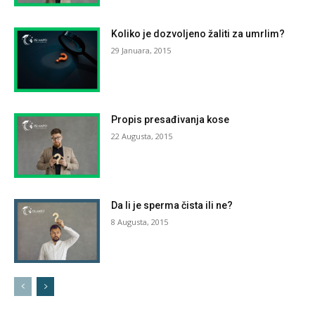
Koliko je dozvoljeno žaliti za umrlim?
29 Januara, 2015
Propis presađivanja kose
22 Augusta, 2015
Da li je sperma čista ili ne?
8 Augusta, 2015