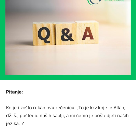
Pitanje:
Ko je i zašto rekao ovu rečenicu: „To je krv koje je Allah,
dž. š., poštedio naših sablji, a mi ćemo je poštedjeti naših
jezika.“?