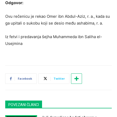
Odgovor:
Ovu rečenicu je rekao Omer ibn Abdul-Aziz, r. a., kada su
ga upitali o sukobu koji se desio među ashabima, r. a.
Iz fetvi i predavanja šejha Muhammeda ibn Saliha el-
Usejmina
Facebook
Twitter
POVEZANI ČLANCI