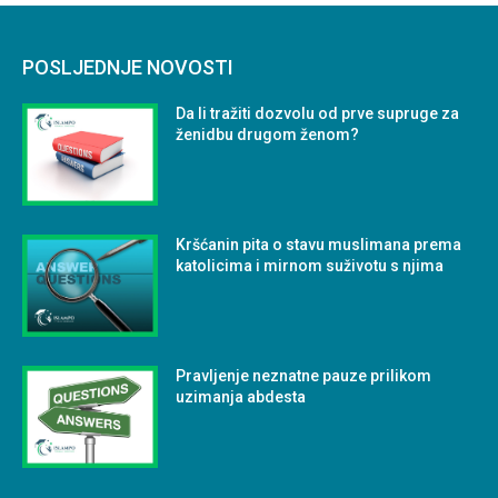
POSLJEDNJE NOVOSTI
Da li tražiti dozvolu od prve supruge za
ženidbu drugom ženom?
Kršćanin pita o stavu muslimana prema
katolicima i mirnom suživotu s njima
Pravljenje neznatne pauze prilikom
uzimanja abdesta