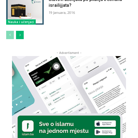
israilijjata?
19 Januara, 2016
Nauka i učenjaci
- Advertisment -