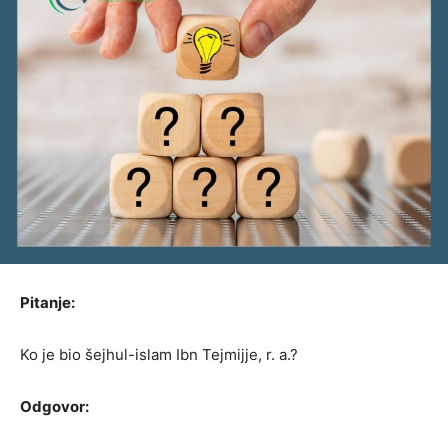
Pitanje:
Ko je bio šejhul-islam Ibn Tejmijje, r. a.?
Odgovor: