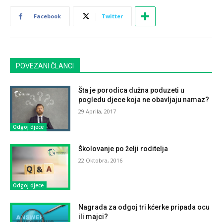
Facebook
Twitter
POVEZANI ČLANCI
Šta je porodica dužna poduzeti u
pogledu djece koja ne obavljaju namaz?
29 Aprila, 2017
Odgoj djece
Školovanje po želji roditelja
22 Oktobra, 2016
Odgoj djece
Nagrada za odgoj tri kćerke pripada ocu
ili majci?