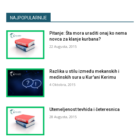
NAJPOPULARNIJE
Pitanje: Šta mora uraditi onaj ko nema
novca za klanje kurbana?
22 Augusta, 2015
Razlika u stilu između mekanskih i
medinskih sura u Kur'ani Kerimu
4 Oktobra, 2015
Utemeljenost tevhida i četeresnica
28 Augusta, 2015