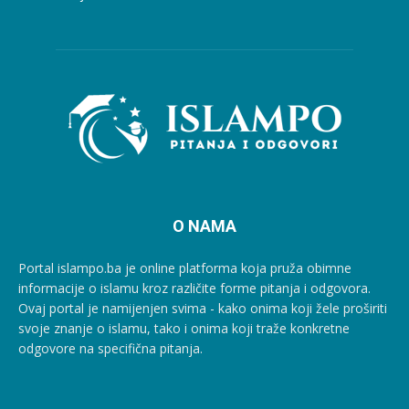
O NAMA
Portal islampo.ba je online platforma koja pruža obimne
informacije o islamu kroz različite forme pitanja i odgovora.
Ovaj portal je namijenjen svima - kako onima koji žele proširiti
svoje znanje o islamu, tako i onima koji traže konkretne
odgovore na specifična pitanja.