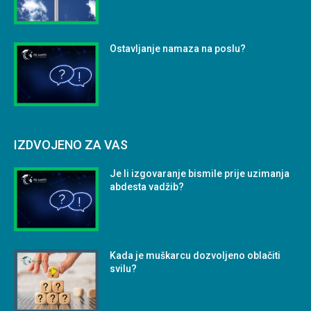
Ostavljanje namaza na poslu?
IZDVOJENO ZA VAS
Je li izgovaranje bismile prije uzimanja
abdesta vadžib?
Kada je muškarcu dozvoljeno oblačiti
svilu?