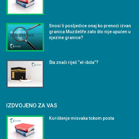
Snosi li posljedice onaj ko prenoći izvan
granica Muzdelife zato što nije upućen u
njezine granice?
Šta znači riječ “el-ibda”?
IZDVOJENO ZA VAS
Korištenje misvaka tokom posta