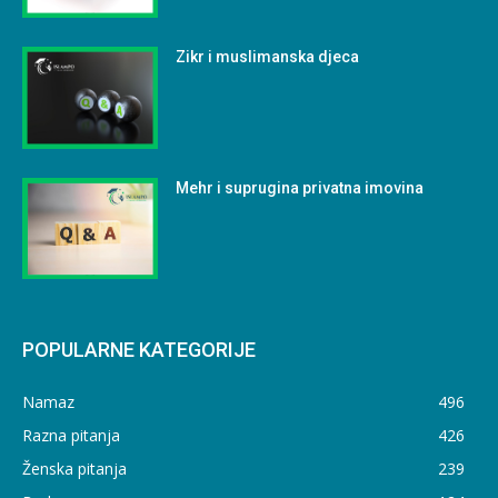
Zikr i muslimanska djeca
Mehr i suprugina privatna imovina
POPULARNE KATEGORIJE
Namaz
496
Razna pitanja
426
Ženska pitanja
239