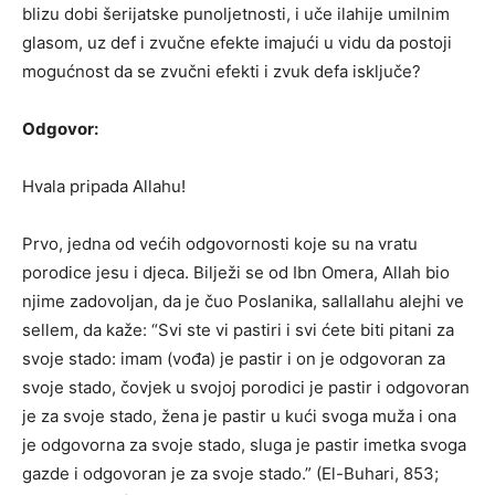
blizu dobi šerijatske punoljetnosti, i uče ilahije umilnim
glasom, uz def i zvučne efekte imajući u vidu da postoji
mogućnost da se zvučni efekti i zvuk defa isključe?
Odgovor:
Hvala pripada Allahu!
Prvo, jedna od većih odgovornosti koje su na vratu
porodice jesu i djeca. Bilježi se od Ibn Omera, Allah bio
njime zadovoljan, da je čuo Poslanika, sallallahu alejhi ve
sellem, da kaže: “Svi ste vi pastiri i svi ćete biti pitani za
svoje stado: imam (vođa) je pastir i on je odgovoran za
svoje stado, čovjek u svojoj porodici je pastir i odgovoran
je za svoje stado, žena je pastir u kući svoga muža i ona
je odgovorna za svoje stado, sluga je pastir imetka svoga
gazde i odgovoran je za svoje stado.” (El-Buhari, 853;