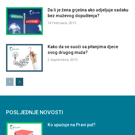
Da li je žena grješna ako udjeljuje sadaku
bez muževog dopuštenja?
14 Februara, 2015
Kako da se suoči sa pitanjima djece
svog drugog muža?
2 Septembra, 2015
POSLJEDNJE NOVOSTI
Ko upućuje na Pravi put?