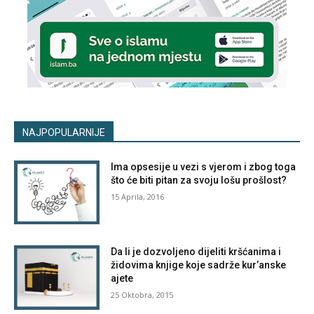
NAJPOPULARNIJE
Ima opsesije u vezi s vjerom i zbog toga
što će biti pitan za svoju lošu prošlost?
15 Aprila, 2016
Da li je dozvoljeno dijeliti kršćanima i
židovima knjige koje sadrže kur’anske
ajete
25 Oktobra, 2015