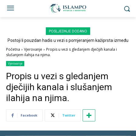
POSLJEDNJE DODANO
Postoji li pouzdan hadis u vezi s pomjeranjem kažiprsta između
sedždi?
Početna
Vjerovanje
Propis u vezi s gledanjem dječijih kanala i
slušanjem ilahija na njima.
Vjerovanje
Propis u vezi s gledanjem
dječijih kanala i slušanjem
ilahija na njima.
Facebook
Twitter