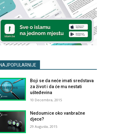
NAJPOPULARNIJE
Boji se da neće imati sredstava
za život i da će mu nestati
ušteđevina
10 Decembra, 2015
Nedoumice oko vanbračne
djece?
29 Augusta, 2015