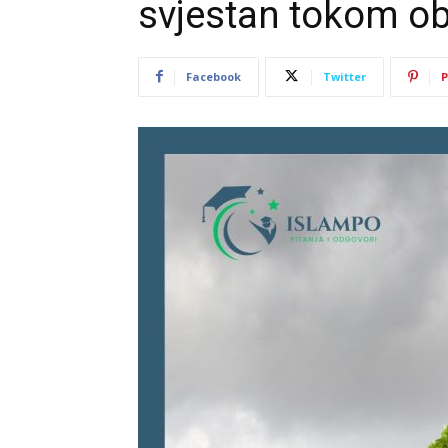
svjestan tokom o
Facebook
Twitter
P