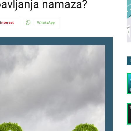
bavljanja namaza?
interest
WhatsApp