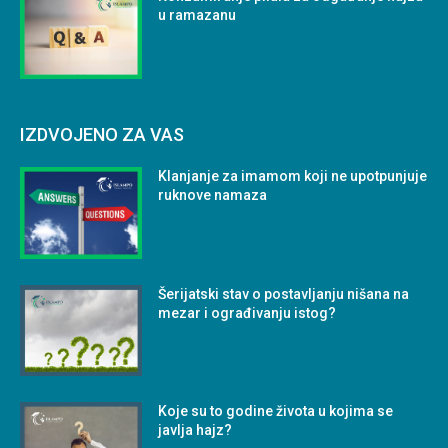
u ramazanu
IZDVOJENO ZA VAS
Klanjanje za imamom koji ne upotpunjuje
ruknove namaza
Šerijatski stav o postavljanju nišana na
mezar i ograđivanju istog?
Koje su to godine života u kojima se
javlja hajz?