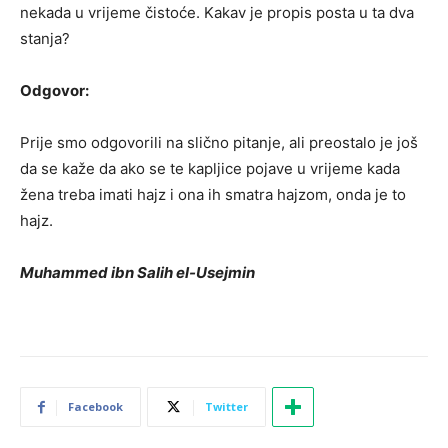
nekada u vrijeme čistoće. Kakav je propis posta u ta dva
stanja?
Odgovor:
Prije smo odgovorili na slično pitanje, ali preostalo je još
da se kaže da ako se te kapljice pojave u vrijeme kada
žena treba imati hajz i ona ih smatra hajzom, onda je to
hajz.
Muhammed ibn Salih el-Usejmin
Facebook
Twitter