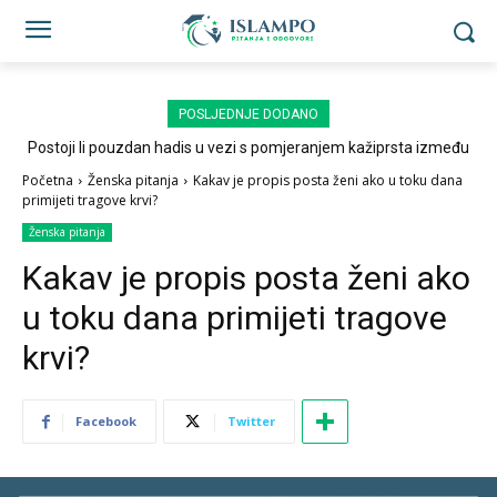
POSLJEDNJE DODANO
Postoji li pouzdan hadis u vezi s pomjeranjem kažiprsta između
sedždi?
Početna
Ženska pitanja
Kakav je propis posta ženi ako u toku dana
primijeti tragove krvi?
Ženska pitanja
Kakav je propis posta ženi ako
u toku dana primijeti tragove
krvi?
Facebook
Twitter