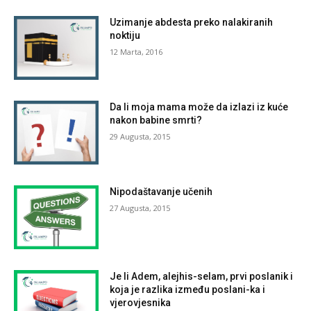
Uzimanje abdesta preko nalakiranih
noktiju
12 Marta, 2016
Da li moja mama može da izlazi iz kuće
nakon babine smrti?
29 Augusta, 2015
Nipodaštavanje učenih
27 Augusta, 2015
Je li Adem, alejhis-selam, prvi poslanik i
koja je razlika između poslani-ka i
vjerovjesnika