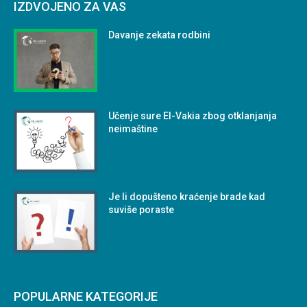
IZDVOJENO ZA VAS
Davanje zekata rodbini
Učenje sure El-Vakia zbog otklanjanja
neimaštine
Je li dopušteno kraćenje brade kad
suviše poraste
POPULARNE KATEGORIJE