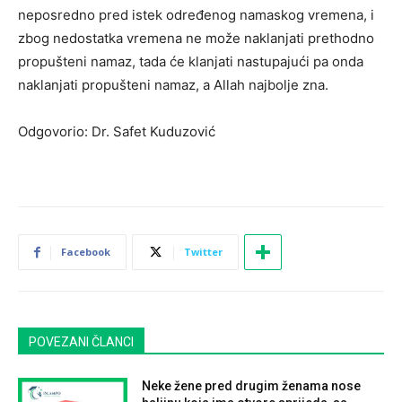
neposredno pred istek određenog namaskog vremena, i
zbog nedostatka vremena ne može naklanjati prethodno
propušteni namaz, tada će klanjati nastupajući pa onda
naklanjati propušteni namaz, a Allah najbolje zna.
Odgovorio: Dr. Safet Kuduzović
Facebook
Twitter
POVEZANI ČLANCI
Neke žene pred drugim ženama nose