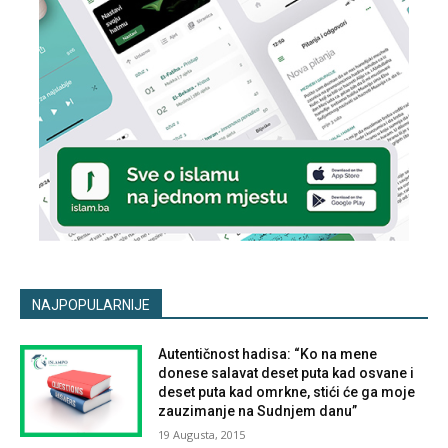
NAJPOPULARNIJE
Autentičnost hadisa: “Ko na mene
donese salavat deset puta kad osvane i
deset puta kad omrkne, stići će ga moje
zauzimanje na Sudnjem danu”
19 Augusta, 2015