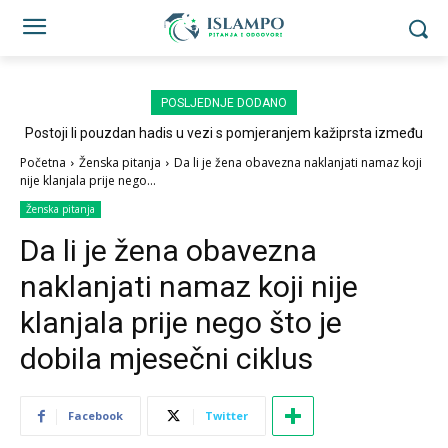
POSLJEDNJE DODANO
Postoji li pouzdan hadis u vezi s pomjeranjem kažiprsta između
sedždi?
Početna
Ženska pitanja
Da li je žena obavezna naklanjati namaz koji
nije klanjala prije nego...
Ženska pitanja
Da li je žena obavezna
naklanjati namaz koji nije
klanjala prije nego što je
dobila mjesečni ciklus
Facebook
Twitter