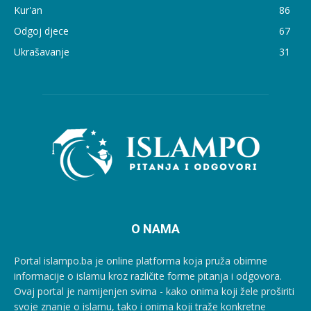
Kur'an
86
Odgoj djece
67
Ukrašavanje
31
O NAMA
Portal islampo.ba je online platforma koja pruža obimne
informacije o islamu kroz različite forme pitanja i odgovora.
Ovaj portal je namijenjen svima - kako onima koji žele proširiti
svoje znanje o islamu, tako i onima koji traže konkretne