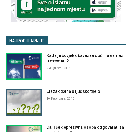
NAJPOPULARNIJE
Kada je čovjek obavezan doći na namaz
u džematu?
9 Augusta, 2015
Ulazak džina u ljudsko tijelo
10 Februara, 2015
Da li će depresivna osoba odgovarati za