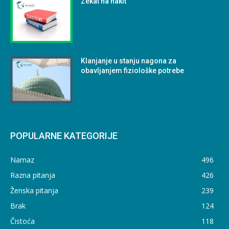
Zekat na nakit
Klanjanje u stanju nagona za
obavljanjem fiziološke potrebe
POPULARNE KATEGORIJE
Namaz
496
Razna pitanja
426
Ženska pitanja
239
Brak
124
Čistoća
118