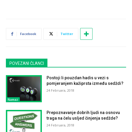
Facebook
Twitter
POVEZANI ČLANCI
Postoji li pouzdan hadis u vezi s
pomjeranjem kažiprsta između sedždi?
24 Februara, 2018
Namaz
Prepoznavanje dobrih ljudi na osnovu
traga na čelu usljed činjenja sedžde?
24 Februara, 2018