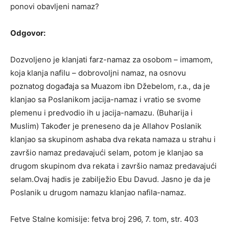
ponovi obavljeni namaz?
Odgovor:
Dozvoljeno je klanjati farz-namaz za osobom – imamom,
koja klanja nafilu – dobrovoljni namaz, na osnovu
poznatog događaja sa Muazom ibn Džebelom, r.a., da je
klanjao sa Poslanikom jacija-namaz i vratio se svome
plemenu i predvodio ih u jacija-namazu. (Buharija i
Muslim) Također je preneseno da je Allahov Poslanik
klanjao sa skupinom ashaba dva rekata namaza u strahu i
završio namaz predavajući selam, potom je klanjao sa
drugom skupinom dva rekata i završio namaz predavajući
selam.Ovaj hadis je zabilježio Ebu Davud. Jasno je da je
Poslanik u drugom namazu klanjao nafila-namaz.
Fetve Stalne komisije: fetva broj 296, 7. tom, str. 403