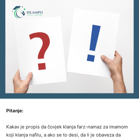
Pitanje:
Kakav je propis da čovjek klanja farz-namaz za imamom
koji klanja nafilu, a ako se to desi, da li je obaveza da