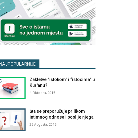
NAJPOPULARNIJE
Zakletve “istokom” i “istocima” u
Kur'anu?
4 Oktobra, 2015
Šta se preporučuje prilikom
intimnog odnosa i poslije njega
25 Augusta, 2015