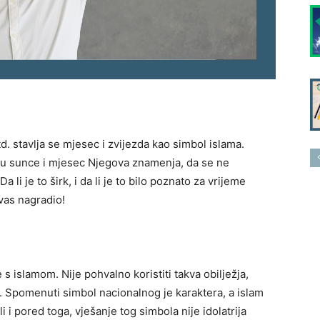
. stavlja se mjesec i zvijezda kao simbol islama.
su sunce i mjesec Njegova znamenja, da se ne
 li je to širk, i da li je to bilo poznato za vrijeme
 vas nagradio!
 islamom. Nije pohvalno koristiti takva obilježja,
. Spomenuti simbol nacionalnog je karaktera, a islam
 i pored toga, vješanje tog simbola nije idolatrija