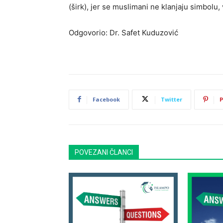
(širk), jer se muslimani ne klanjaju simbolu,
Odgovorio: Dr. Safet Kuduzović
Facebook
Twitter
P
POVEZANI ČLANCI