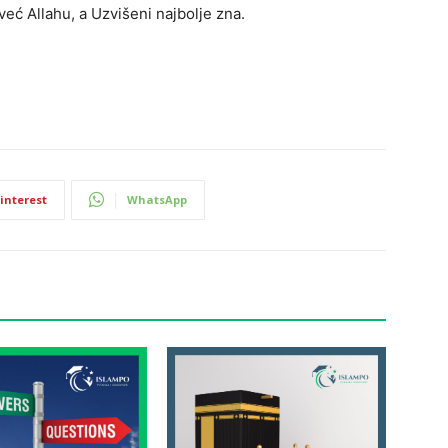
 već Allahu, a Uzvišeni najbolje zna.
interest
WhatsApp