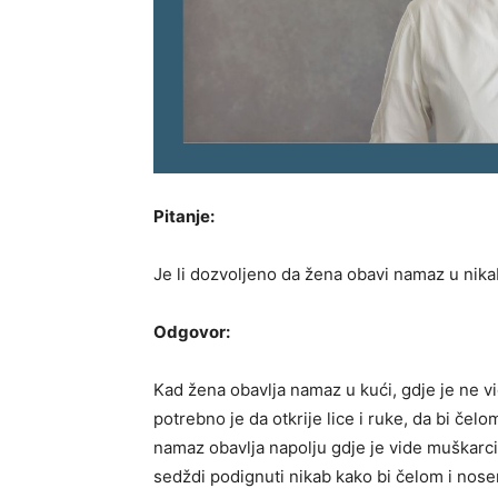
Pitanje:
Je li dozvoljeno da žena obavi namaz u nik
Odgovor:
Kad žena obavlja namaz u kući, gdje je ne vi
potrebno je da otkrije lice i ruke, da bi če
namaz obavlja napolju gdje je vide muškarci 
sedždi podignuti nikab kako bi čelom i nose