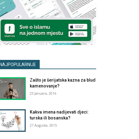
NAJPOPULARNIJE
Zašto je šerijatska kazna za blud
kamenovanje?
23 Januara, 2016
Kakva imena nadijevati djeci:
turska ili bosanska?
27 Augusta, 2015