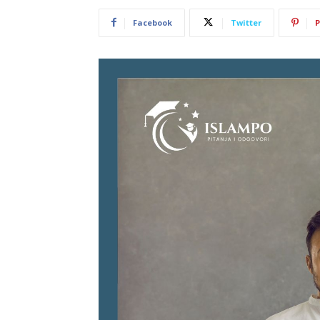
Facebook
Twitter
P