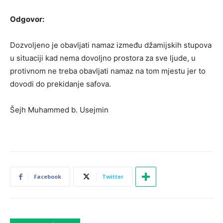
Odgovor:
Dozvoljeno je obavljati namaz između džamijskih stupova
u situaciji kad nema dovoljno prostora za sve ljude, u
protivnom ne treba obavljati namaz na tom mjestu jer to
dovodi do prekidanje safova.
Šejh Muhammed b. Usejmin
Facebook
Twitter