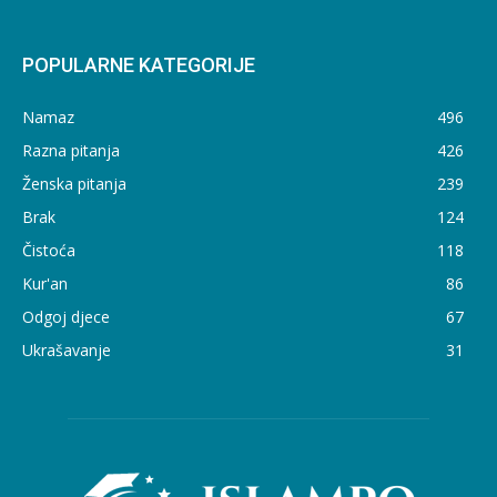
POPULARNE KATEGORIJE
Namaz
496
Razna pitanja
426
Ženska pitanja
239
Brak
124
Čistoća
118
Kur'an
86
Odgoj djece
67
Ukrašavanje
31