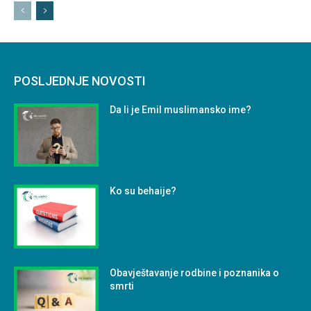
POSLJEDNJE NOVOSTI
Da li je Emil muslimansko ime?
Ko su behaije?
Obavještavanje rodbine i poznanika o
smrti