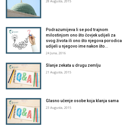
28 Augusta, 2015
Podrazumijeva li se pod trajnom
milostinjom ono što čovjek udijeli za
svog života ili ono što njegova porodica
udijeli u njegovo ime nakon što...
24 Juna, 2016
Slanje zekata u drugu zemlju
21 Augusta, 2015
Glasno učenje osobe koja klanja sama
23 Augusta, 2015