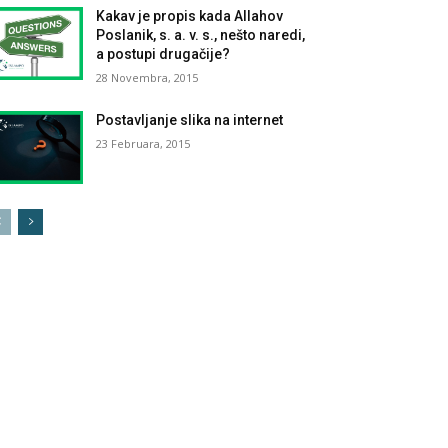
Kakav je propis kada Allahov
Poslanik, s. a. v. s., nešto naredi,
a postupi drugačije?
28 Novembra, 2015
Postavljanje slika na internet
23 Februara, 2015