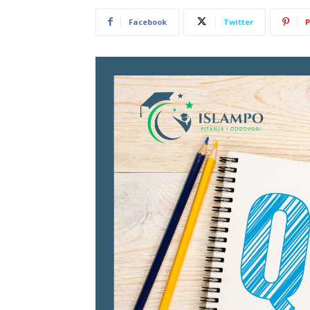
Facebook
Twitter
P