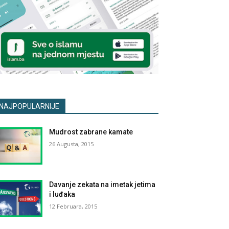
NAJPOPULARNIJE
Mudrost zabrane kamate
26 Augusta, 2015
Davanje zekata na imetak jetima
i luđaka
12 Februara, 2015