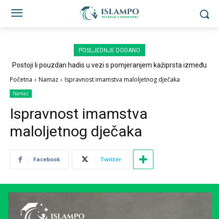
POSLJEDNJE DODANO
Postoji li pouzdan hadis u vezi s pomjeranjem kažiprsta između
sedždi?
Početna
Namaz
Ispravnost imamstva maloljetnog dječaka
Namaz
Ispravnost imamstva
maloljetnog dječaka
Facebook
Twitter