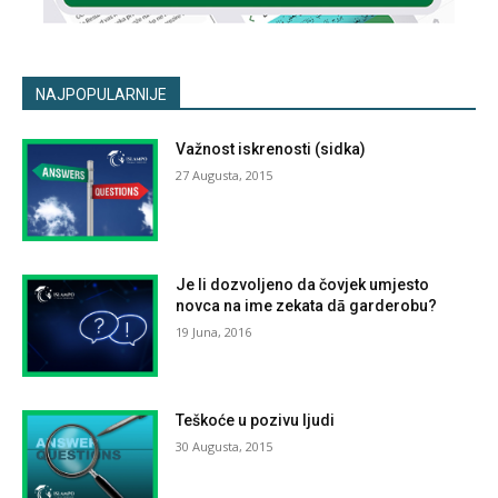
NAJPOPULARNIJE
Važnost iskrenosti (sidka)
27 Augusta, 2015
Je li dozvoljeno da čovjek umjesto
novca na ime zekata dā garderobu?
19 Juna, 2016
Teškoće u pozivu ljudi
30 Augusta, 2015