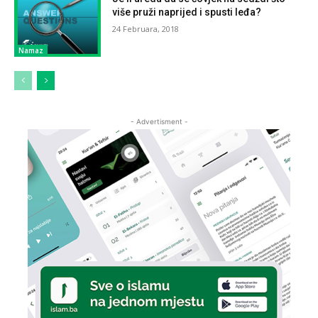
više pruži naprijed i spusti leđa?
24 Februara, 2018
Namaz
- Advertisment -