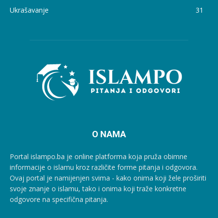
Ukrašavanje
31
O NAMA
Portal islampo.ba je online platforma koja pruža obimne
informacije o islamu kroz različite forme pitanja i odgovora.
Ovaj portal je namijenjen svima - kako onima koji žele proširiti
svoje znanje o islamu, tako i onima koji traže konkretne
odgovore na specifična pitanja.