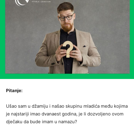
Pitanje:
Ušao sam u džamiju i našao skupinu mladića među kojima
je najstariji imao dvanaest godina, je li dozvoljeno ovom
dječaku da bude imam u namazu?