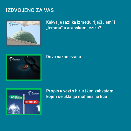
IZDVOJENO ZA VAS
Kakva je razlika između riječi „lem“ i
„lemma“ u arapskom jeziku?
Dova nakon ezana
Propis u vezi s hirurškim zahvatom
kojim se uklanja mahana na licu