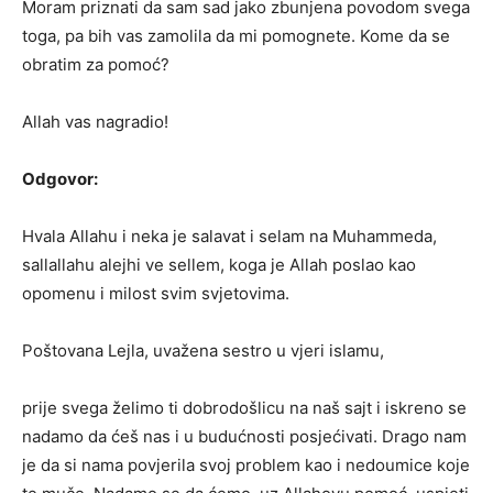
Moram priznati da sam sad jako zbunjena povodom svega
toga, pa bih vas zamolila da mi pomognete. Kome da se
obratim za pomoć?
Allah vas nagradio!
Odgovor:
Hvala Allahu i neka je salavat i selam na Muhammeda,
sallallahu alejhi ve sellem, koga je Allah poslao kao
opomenu i milost svim svjetovima.
Poštovana Lejla, uvažena sestro u vjeri islamu,
prije svega želimo ti dobrodošlicu na naš sajt i iskreno se
nadamo da ćeš nas i u budućnosti posjećivati. Drago nam
je da si nama povjerila svoj problem kao i nedoumice koje