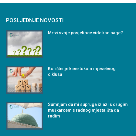
POSLJEDNJE NOVOSTI
Mrtvi svoje posjetioce vide kao nage?
Korištenje kane tokom mjesečnog
ciklusa
Sumnjam da mi supruga izlazi s drugim
muškarcem s radnog mjesta, šta da
radim