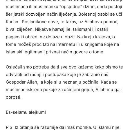
muslimana ili muslimanku “opsjedne” džinn, onda postoji
šerijatski dozvoljen način liječenja. Bolesnoj osobi se uči
Kur’an i Poslanikove dove, te takav, uz Allahovu pomoć,
biva izliječen. Nikakve hamajlije, talismani ili ostali
paganski obredi ne dolaze u obzir. Na kraju krajeva, o
tome možeš pročitati na internetu ili u knjigama koje na
islamski legitiman i priznat način govore o tome.
Osjećali smo potrebu da ti sve ovo kažemo kako bismo te
odvratili od radnji i postupaka koje je zabranio naš
Gospodar Allah, a koje si u neznanju počinila. Kada se
musliman iskreno pokaje za učinjeni grijeh, Allah mu ga i
oprosti.
Es-selamu alejkum!
P.S: Iz pitanja se razumije da imaš momka. U islamu nije