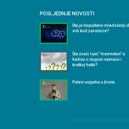
POSLJEDNJE NOVOSTI
Šta je dopušteno mladoženji 
vidi kod zaručnice?
Šta znači riječ “meinnetun” u
hadisu o dugom namazu i
kratkoj hutbi?
Putevi uspjeha u životu