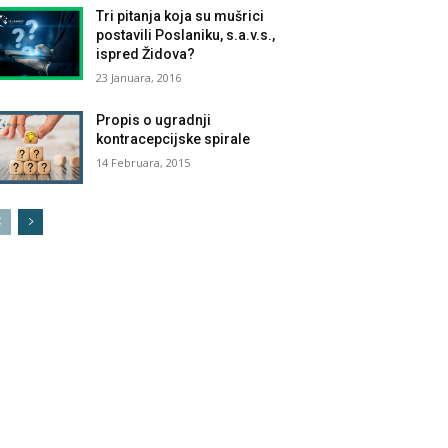
Tri pitanja koja su mušrici
postavili Poslaniku, s.a.v.s.,
ispred Židova?
23 Januara, 2016
Propis o ugradnji
kontracepcijske spirale
14 Februara, 2015