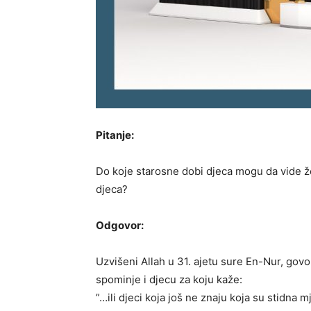
Pitanje:
Do koje starosne dobi djeca mogu da vide ž
djeca?
Odgovor:
Uzvišeni Allah u 31. ajetu sure En-Nur, gov
spominje i djecu za koju kaže:
”…ili djeci koja još ne znaju koja su stidna