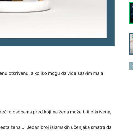
enu otkrivenu, a koliko mogu da vide sasvim mala
oreći o osobama pred kojima žena može biti otkrivena,
 mjesta žena…” Jedan broj islamskih učenjaka smatra da