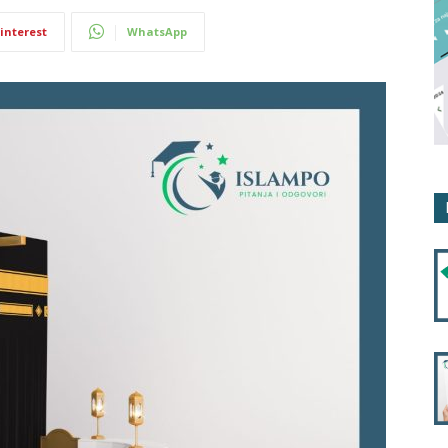
interest
WhatsApp