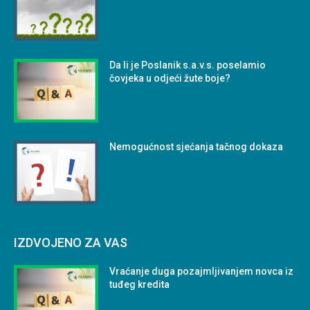
Da li je Poslanik s.a.v.s. poselamio
čovjeka u odjeći žute boje?
Nemogućnost sjećanja tačnog dokaza
IZDVOJENO ZA VAS
Vraćanje duga pozajmljivanjem novca iz
tuđeg kredita