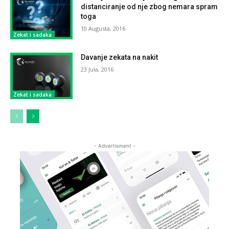
distanciranje od nje zbog nemara spram
toga
10 Augusta, 2016
Zekat i sadaka
Davanje zekata na nakit
23 Jula, 2016
Zekat i sadaka
- Advertisment -