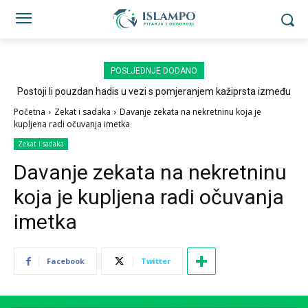
POSLJEDNJE DODANO
Postoji li pouzdan hadis u vezi s pomjeranjem kažiprsta između
sedždi?
Početna
Zekat i sadaka
Davanje zekata na nekretninu koja je
kupljena radi očuvanja imetka
Zekat i sadaka
Davanje zekata na nekretninu
koja je kupljena radi očuvanja
imetka
Facebook
Twitter