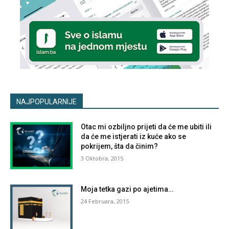
NAJPOPULARNIJE
Otac mi ozbiljno prijeti da će me ubiti ili
da će me istjerati iz kuće ako se
pokrijem, šta da činim?
3 Oktobra, 2015
Moja tetka gazi po ajetima…
24 Februara, 2015