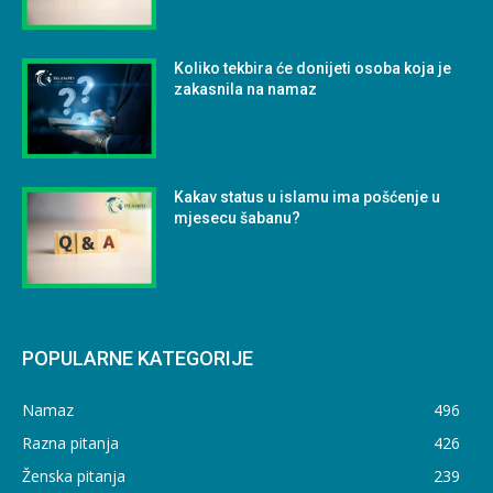
Koliko tekbira će donijeti osoba koja je
zakasnila na namaz
Kakav status u islamu ima pošćenje u
mjesecu šabanu?
POPULARNE KATEGORIJE
Namaz
496
Razna pitanja
426
Ženska pitanja
239