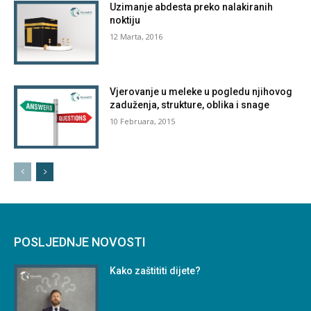
Uzimanje abdesta preko nalakiranih
noktiju
12 Marta, 2016
Vjerovanje u meleke u pogledu njihovog
zaduženja, strukture, oblika i snage
10 Februara, 2015
POSLJEDNJE NOVOSTI
Kako zaštititi dijete?