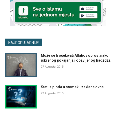
NAJPOPULARNIJE
Može se li očekivati Allahov oprost nakon
iskrenog pokajanja i obavljenog hadždža
27 Augusta, 2015
Status ploda u stomaku zaklane ovce
22 Augusta, 2015