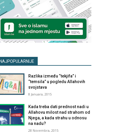
NAJPOPULARNIJE
Razlika između “tekjifa” i
“temsila” u pogledu Allahovih
svojstava
8 Januara, 2015
Kada treba dati prednost nadi u
Allahovu milost nad strahom od
Njega, a kada strahu u odnosu
na nadu?
28 Novembra, 2015