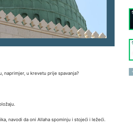
u, naprimjer, u krevetu prije spavanja?
ložaju.
a, navodi da oni Allaha spominju i stojeći i ležeći.