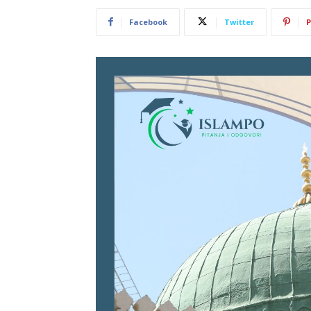
Facebook
Twitter
P