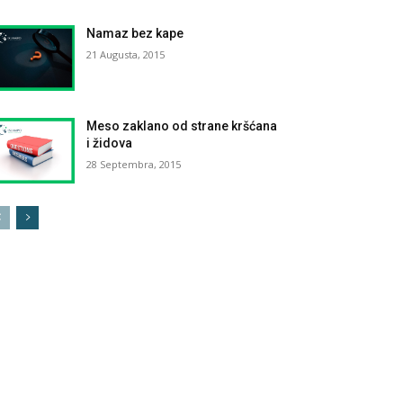
Namaz bez kape
21 Augusta, 2015
Meso zaklano od strane kršćana
i židova
28 Septembra, 2015