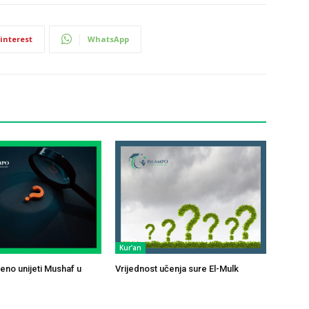
interest
WhatsApp
Kur'an
jeno unijeti Mushaf u
Vrijednost učenja sure El-Mulk