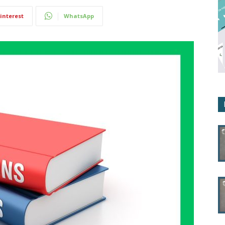
interest
WhatsApp