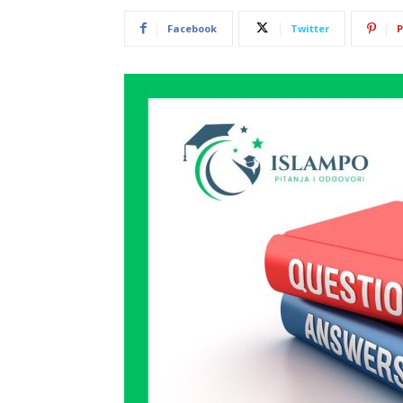
Facebook
Twitter
P