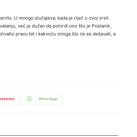
ćenito. U mnogo slučajeva, kada je riječ o ovoj vrsti
tanju, već je dužan da potvrdi ono što je Poslanik,
shvatio pravu bit i kakvoću onoga što će se dešavati, a
interest
WhatsApp