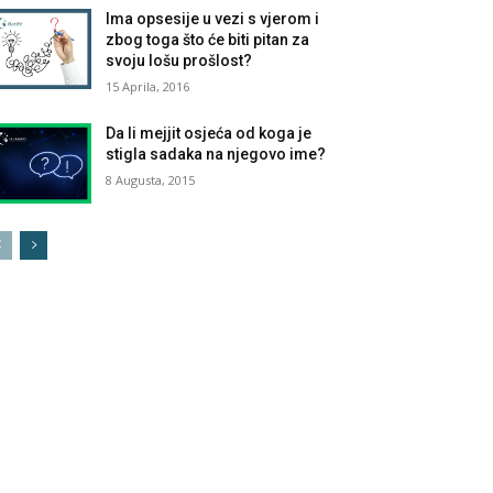
Ima opsesije u vezi s vjerom i
zbog toga što će biti pitan za
svoju lošu prošlost?
15 Aprila, 2016
Da li mejjit osjeća od koga je
stigla sadaka na njegovo ime?
8 Augusta, 2015