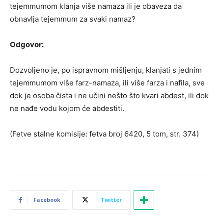
tejemmumom klanja više namaza ili je obaveza da
obnavlja tejemmum za svaki namaz?
Odgovor:
Dozvoljeno je, po ispravnom mišljenju, klanjati s jednim
tejemmumom više farz-namaza, ili više farza i nafila, sve
dok je osoba čista i ne učini nešto što kvari abdest, ili dok
ne nađe vodu kojom će abdestiti.
(Fetve stalne komisije: fetva broj 6420, 5 tom, str. 374)
Facebook
Twitter