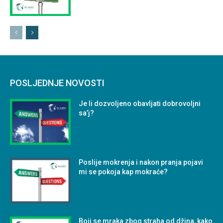
POSLJEDNJE NOVOSTI
Je li dozvoljeno obavljati dobrovoljni
sa’j?
Poslije mokrenja i nakon pranja pojavi
mi se pokoja kap mokraće?
Boji se mraka zbog straha od džina, kako