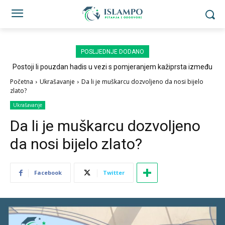
POSLJEDNJE DODANO
Postoji li pouzdan hadis u vezi s pomjeranjem kažiprsta između
sedždi?
Početna
Ukrašavanje
Da li je muškarcu dozvoljeno da nosi bijelo
zlato?
Ukrašavanje
Da li je muškarcu dozvoljeno
da nosi bijelo zlato?
Facebook
Twitter