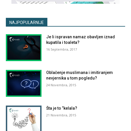
NAJPOPULARNIJE
Je li ispravan namaz obavljen iznad
kupatila i toaleta?
16 Septembra, 2017
Oblačenje muslimana i imitiranjem
nevjernika u tom pogledu?
24 Novembra, 2015
Šta je to ”kelala?
21 Novembra, 2015