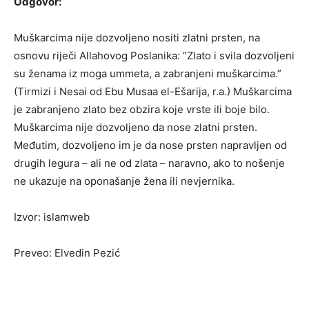
Odgovor:
Muškarcima nije dozvoljeno nositi zlatni prsten, na
osnovu riječi Allahovog Poslanika: ”Zlato i svila dozvoljeni
su ženama iz moga ummeta, a zabranjeni muškarcima.”
(Tirmizi i Nesai od Ebu Musaa el-Ešarija, r.a.) Muškarcima
je zabranjeno zlato bez obzira koje vrste ili boje bilo.
Muškarcima nije dozvoljeno da nose zlatni prsten.
Međutim, dozvoljeno im je da nose prsten napravljen od
drugih legura – ali ne od zlata – naravno, ako to nošenje
ne ukazuje na oponašanje žena ili nevjernika.
Izvor: islamweb
Preveo: Elvedin Pezić