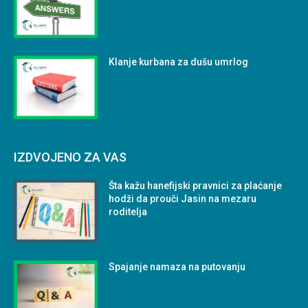
Klanje kurbana za dušu umrlog
IZDVOJENO ZA VAS
Šta kažu hanefijski pravnici za plaćanje
hodži da prouči Jasin na mezaru
roditelja
Spajanje namaza na putovanju