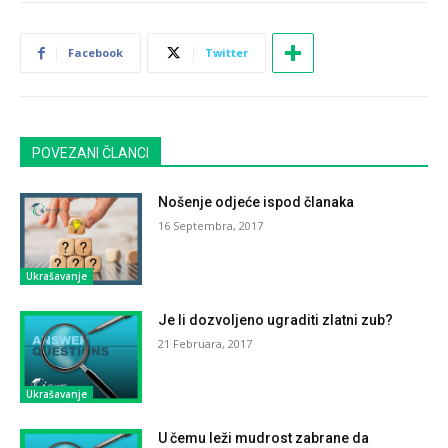
Facebook
Twitter
POVEZANI ČLANCI
Nošenje odjeće ispod članaka
16 Septembra, 2017
Ukrašavanje
Je li dozvoljeno ugraditi zlatni zub?
21 Februara, 2017
Ukrašavanje
U čemu leži mudrost zabrane da