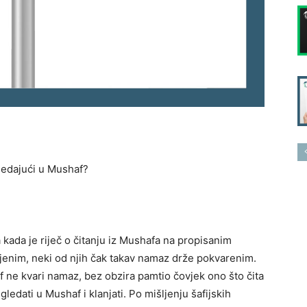
ledajući u Mushaf?
a kada je riječ o čitanju iz Mushafa na propisanim
jenim, neki od njih čak takav namaz drže pokvarenim.
ne kvari namaz, bez obzira pamtio čovjek ono što čita
ledati u Mushaf i klanjati. Po mišljenju šafijskih