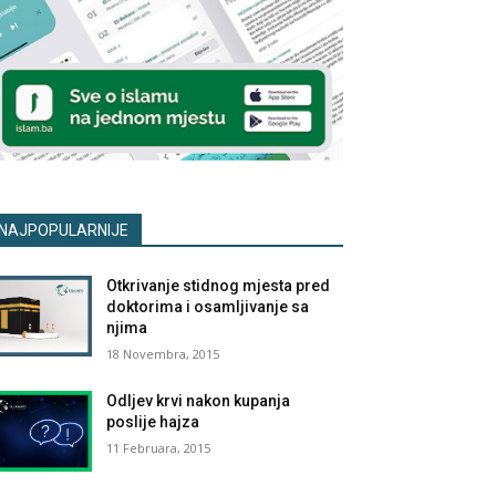
NAJPOPULARNIJE
Otkrivanje stidnog mjesta pred
doktorima i osamljivanje sa
njima
18 Novembra, 2015
Odljev krvi nakon kupanja
poslije hajza
11 Februara, 2015