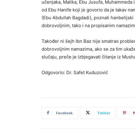
učenjaka, Malika, Ebu Jusufa, Muhammeda i
od Ebu Hanife koji je govorio da je takav na
(Ebu Abdullah Bagdadi), poznati hanbelijski
dobrovoljnim, tako i na propisanim namazima
Također ni šejh Ibn Baz nije smatrao probl
dobrovoljnim namazima, ako se za tim ukaže 
slučaju, preče je izbjegavati čitanje iz Mus
Odgovorio: Dr. Safet Kuduzović
Facebook
Twitter
P