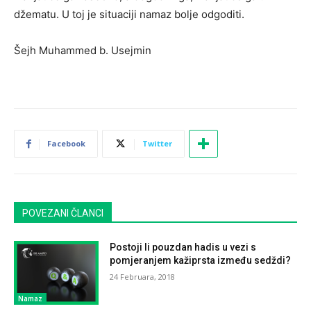
džematu. U toj je situaciji namaz bolje odgoditi.
Šejh Muhammed b. Usejmin
Facebook
Twitter
POVEZANI ČLANCI
Postoji li pouzdan hadis u vezi s
pomjeranjem kažiprsta između sedždi?
24 Februara, 2018
Namaz