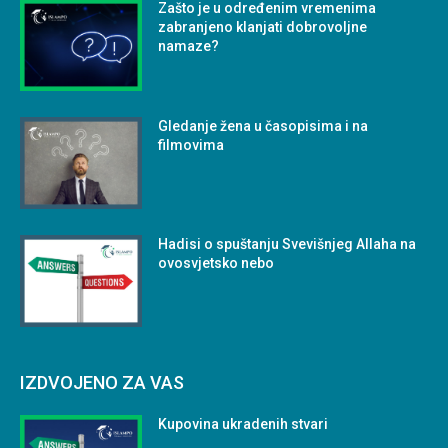
Zašto je u određenim vremenima
zabranjeno klanjati dobrovoljne
namaze?
Gledanje žena u časopisima i na
filmovima
Hadisi o spuštanju Svevišnjeg Allaha na
ovosvjetsko nebo
IZDVOJENO ZA VAS
Kupovina ukradenih stvari