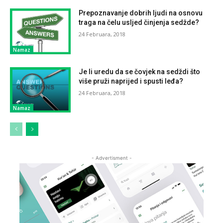
Prepoznavanje dobrih ljudi na osnovu
traga na čelu usljed činjenja sedžde?
24 Februara, 2018
Namaz
Je li uredu da se čovjek na sedždi što
više pruži naprijed i spusti leđa?
24 Februara, 2018
Namaz
- Advertisment -