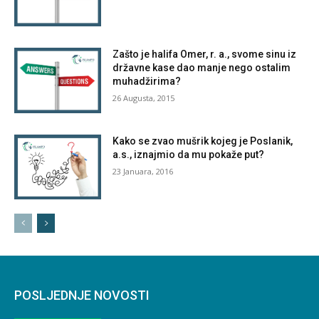
Zašto je halifa Omer, r. a., svome sinu iz
državne kase dao manje nego ostalim
muhadžirima?
26 Augusta, 2015
Kako se zvao mušrik kojeg je Poslanik,
a.s., iznajmio da mu pokaže put?
23 Januara, 2016
POSLJEDNJE NOVOSTI