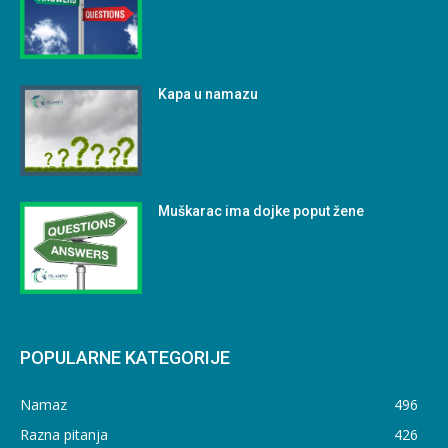
Kapa u namazu
Muškarac ima dojke poput žene
POPULARNE KATEGORIJE
Namaz
496
Razna pitanja
426