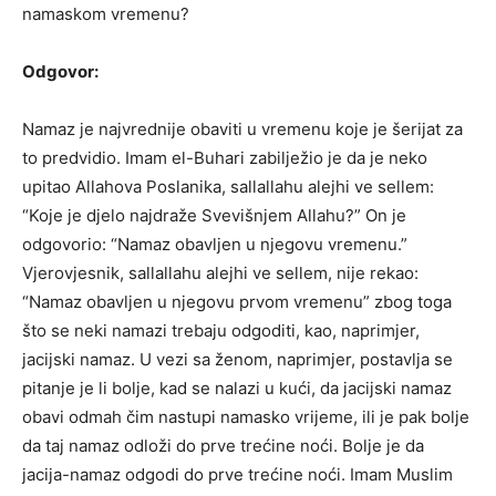
namaskom vremenu?
Odgovor:
Namaz je najvrednije obaviti u vremenu koje je šerijat za
to predvidio. Imam el-Buhari zabilježio je da je neko
upitao Allahova Poslanika, sallallahu alejhi ve sellem:
“Koje je djelo najdraže Svevišnjem Allahu?” On je
odgovorio: “Namaz obavljen u njegovu vremenu.”
Vjerovjesnik, sallallahu alejhi ve sellem, nije rekao:
“Namaz obavljen u njegovu prvom vremenu” zbog toga
što se neki namazi trebaju odgoditi, kao, naprimjer,
jacijski namaz. U vezi sa ženom, naprimjer, postavlja se
pitanje je li bolje, kad se nalazi u kući, da jacijski namaz
obavi odmah čim nastupi namasko vrijeme, ili je pak bolje
da taj namaz odloži do prve trećine noći. Bolje je da
jacija-namaz odgodi do prve trećine noći. Imam Muslim