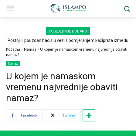
POSLJEDNJE DODANO
Postoji li pouzdan hadis u vezi s pomjeranjem kažiprsta između
sedždi?
Početna
Namaz
U kojem je namaskom vremenu najvrednije obaviti
namaz?
Namaz
U kojem je namaskom
vremenu najvrednije obaviti
namaz?
Facebook
Twitter