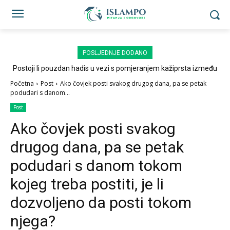
POSLJEDNJE DODANO
Postoji li pouzdan hadis u vezi s pomjeranjem kažiprsta između
sedždi?
Početna
Post
Ako čovjek posti svakog drugog dana, pa se petak
podudari s danom...
Post
Ako čovjek posti svakog
drugog dana, pa se petak
podudari s danom tokom
kojeg treba postiti, je li
dozvoljeno da posti tokom
njega?