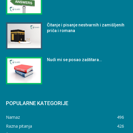
Čitanje i pisanje nestvarnih i zamišljenih
priča i romana
Nudi mi se posao zaštitara…
POPULARNE KATEGORIJE
Namaz
496
Razna pitanja
426