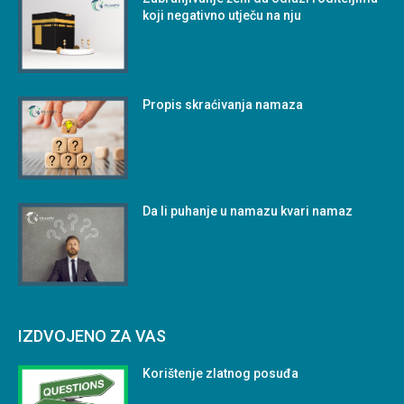
koji negativno utječu na nju
Propis skraćivanja namaza
Da li puhanje u namazu kvari namaz
IZDVOJENO ZA VAS
Korištenje zlatnog posuđa