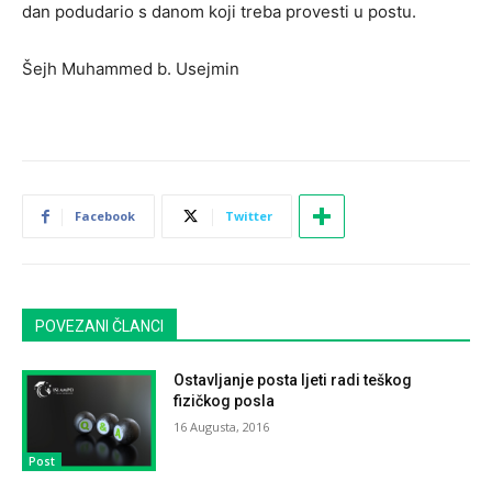
dan podudario s danom koji treba provesti u postu.
Šejh Muhammed b. Usejmin
Facebook
Twitter
POVEZANI ČLANCI
Ostavljanje posta ljeti radi teškog
fizičkog posla
16 Augusta, 2016
Post