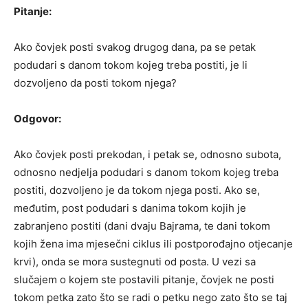
Pitanje:
Ako čovjek posti svakog drugog dana, pa se petak
podudari s danom tokom kojeg treba postiti, je li
dozvoljeno da posti tokom njega?
Odgovor:
Ako čovjek posti prekodan, i petak se, odnosno subota,
odnosno nedjelja podudari s danom tokom kojeg treba
postiti, dozvoljeno je da tokom njega posti. Ako se,
međutim, post podudari s danima tokom kojih je
zabranjeno postiti (dani dvaju Bajrama, te dani tokom
kojih žena ima mjesečni ciklus ili postporođajno otjecanje
krvi), onda se mora sustegnuti od posta. U vezi sa
slučajem o kojem ste postavili pitanje, čovjek ne posti
tokom petka zato što se radi o petku nego zato što se taj