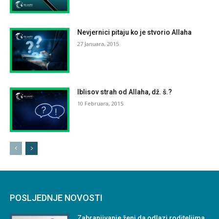
Nevjernici pitaju ko je stvorio Allaha
27 Januara, 2015
Iblisov strah od Allaha, dž. š.?
10 Februara, 2015
POSLJEDNJE NOVOSTI
Zabranjivanje ženi da odlazi roditeljima