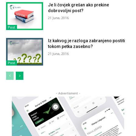
Je li čovjek grešan ako prekine
dobrovoljni post?
21 Juna, 2016
Post
Iz kakvog je razloga zabranjeno postiti
tokom petka zasebno?
21 Juna, 2016
Post
- Advertisment -