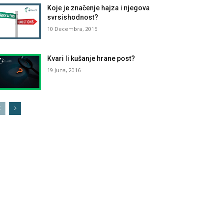
Koje je značenje hajza i njegova
svrsishodnost?
10 Decembra, 2015
Kvari li kušanje hrane post?
19 Juna, 2016