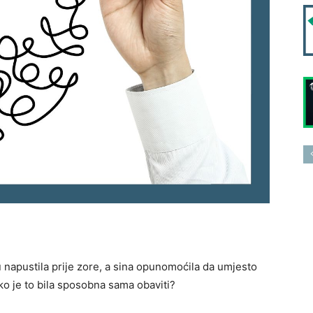
 napustila prije zore, a sina opunomoćila da umjesto
o je to bila sposobna sama obaviti?