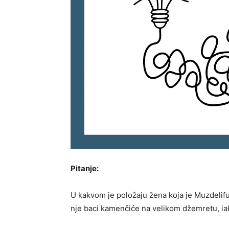
Pitanje:
U kakvom je položaju žena koja je Muzdelifu
nje baci kamenčiće na velikom džemretu, iak