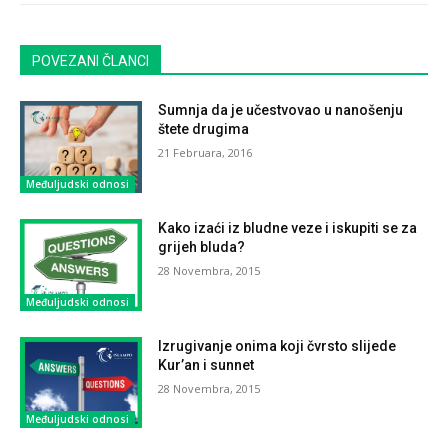
POVEZANI ČLANCI
Sumnja da je učestvovao u nanošenju
štete drugima
21 Februara, 2016
Međuljudski odnosi
Kako izaći iz bludne veze i iskupiti se za
grijeh bluda?
28 Novembra, 2015
Međuljudski odnosi
Izrugivanje onima koji čvrsto slijede
Kur’an i sunnet
28 Novembra, 2015
Međuljudski odnosi