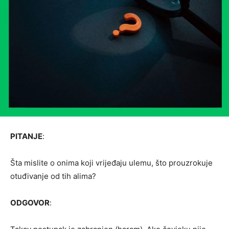
PITANJE
:
Šta mislite o onima koji vrijeđaju ulemu, što prouzrokuje
otuđivanje od tih alima?
ODGOVOR
: