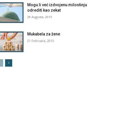
Mogu li već izdvojenu milostinju
odrediti kao zekat
28 Augusta, 2015
Mukabela za žene
21 Februara, 2015