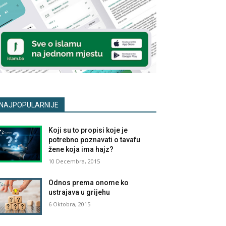
NAJPOPULARNIJE
Koji su to propisi koje je
potrebno poznavati o tavafu
žene koja ima hajz?
10 Decembra, 2015
Odnos prema onome ko
ustrajava u grijehu
6 Oktobra, 2015