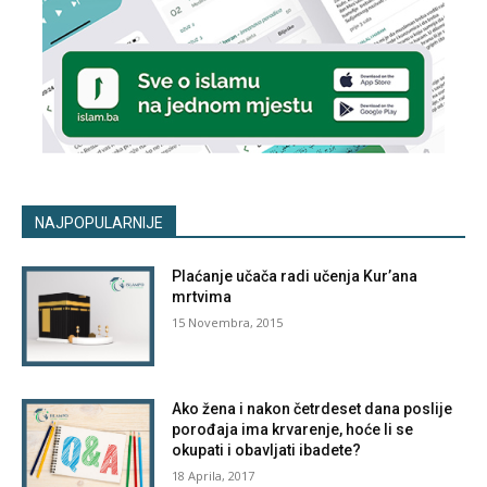
NAJPOPULARNIJE
Plaćanje učača radi učenja Kur’ana
mrtvima
15 Novembra, 2015
Ako žena i nakon četrdeset dana poslije
porođaja ima krvarenje, hoće li se
okupati i obavljati ibadete?
18 Aprila, 2017