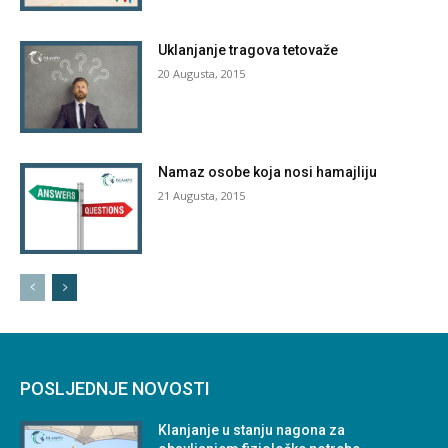
Uklanjanje tragova tetovaže
20 Augusta, 2015
Namaz osobe koja nosi hamajliju
21 Augusta, 2015
POSLJEDNJE NOVOSTI
Klanjanje u stanju nagona za