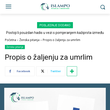
POSLJEDNJE DODANO
Postoji li pouzdan hadis u vezi s pomjeranjem kažiprsta između
sedždi?
Početna
Ženska pitanja
Propis o žaljenju za umrlim
Ženska pitanja
Propis o žaljenju za umrlim
Facebook
Twitter