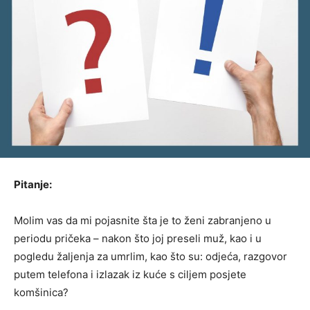
Pitanje:
Molim vas da mi pojasnite šta je to ženi zabranjeno u
periodu pričeka – nakon što joj preseli muž, kao i u
pogledu žaljenja za umrlim, kao što su: odjeća, razgovor
putem telefona i izlazak iz kuće s ciljem posjete
komšinica?