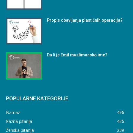
Propis obavljanja plastičnih operacija?
Da li je Emil muslimansko ime?
POPULARNE KATEGORIJE
Namaz
496
Razna pitanja
426
Ženska pitanja
239