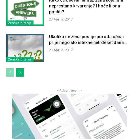
neprestano krvarenje? I hoće li ona
postiti?
23 Aprila, 2017
Ženska pitanja
Ukoliko se žena poslije poroda očisti
prije nego što istekne četrdeset dana…
23 Aprila, 2017
Ženska pitanja
- Advertisment -