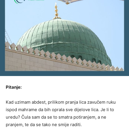
Pitanje:
Kad uzimam abdest, prilikom pranja lica zavučem ruku
ispod mahrame da bih oprala sve dijelove lica. Je li to
uredu? Čula sam da se to smatra potiranjem, a ne
pranjem, te da se tako ne smije raditi.