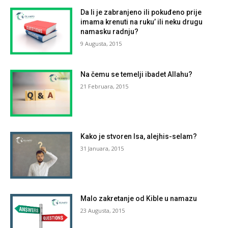
Da li je zabranjeno ili pokuđeno prije
imama krenuti na ruku’ ili neku drugu
namasku radnju?
9 Augusta, 2015
Na čemu se temelji ibadet Allahu?
21 Februara, 2015
Kako je stvoren Isa, alejhis-selam?
31 Januara, 2015
Malo zakretanje od Kible u namazu
23 Augusta, 2015