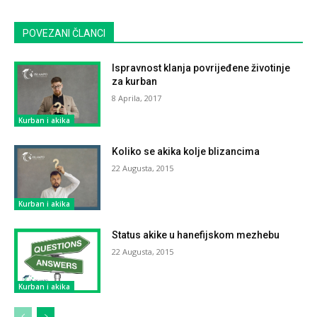
POVEZANI ČLANCI
Ispravnost klanja povrijeđene životinje
za kurban
8 Aprila, 2017
Kurban i akika
Koliko se akika kolje blizancima
22 Augusta, 2015
Kurban i akika
Status akike u hanefijskom mezhebu
22 Augusta, 2015
Kurban i akika