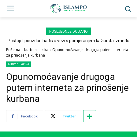
POSLJEDNJE DODANO
Postoji li pouzdan hadis u vezi s pomjeranjem kažiprsta između
sedždi?
Početna
Kurban i akika
Opunomoćavanje drugoga putem interneta
za prinošenje kurbana
Kurban i akika
Opunomoćavanje drugoga
putem interneta za prinošenje
kurbana
Facebook
Twitter