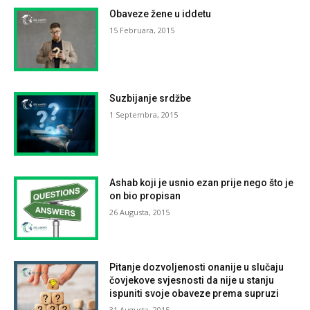
Obaveze žene u iddetu
15 Februara, 2015
Suzbijanje srdžbe
1 Septembra, 2015
Ashab koji je usnio ezan prije nego što je
on bio propisan
26 Augusta, 2015
Pitanje dozvoljenosti onanije u slučaju
čovjekove svjesnosti da nije u stanju
ispuniti svoje obaveze prema supruzi
31 Augusta, 2015