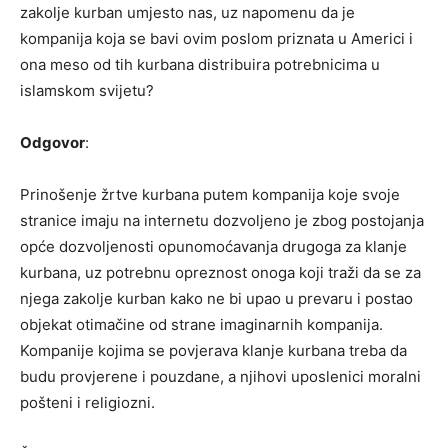
zakolje kurban umjesto nas, uz napomenu da je
kompanija koja se bavi ovim poslom priznata u Americi i
ona meso od tih kurbana distribuira potrebnicima u
islamskom svijetu?
Odgovor
:
Prinošenje žrtve kurbana putem kompanija koje svoje
stranice imaju na internetu dozvoljeno je zbog postojanja
opće dozvoljenosti opunomoćavanja drugoga za klanje
kurbana, uz potrebnu opreznost onoga koji traži da se za
njega zakolje kurban kako ne bi upao u prevaru i postao
objekat otimačine od strane imaginarnih kompanija.
Kompanije kojima se povjerava klanje kurbana treba da
budu provjerene i pouzdane, a njihovi uposlenici moralni
pošteni i religiozni.