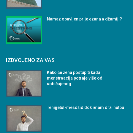
Namaz obavljen prije ezana u džamiji?
IZDVOJENO ZA VAS
Kako će žena postupiti kada
menstruacija potraje više od
uobičajenog
Tehijjetul-mesdžid dok imam drži hutbu