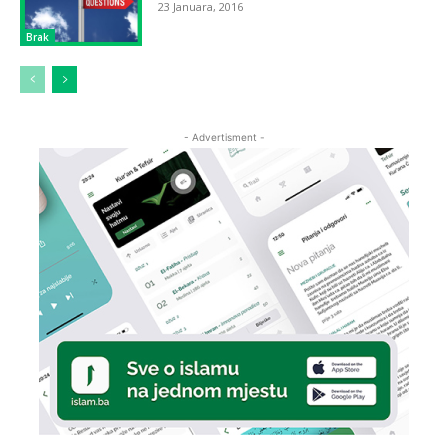
23 Januara, 2016
Brak
- Advertisment -