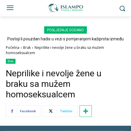
POSLJEDNJE DODANO
Postoji li pouzdan hadis u vezi s pomjeranjem kažiprsta između
sedždi?
Početna
Brak
Neprilike i nevolje žene u braku sa mužem
homoseksualcem
Brak
Neprilike i nevolje žene u
braku sa mužem
homoseksualcem
Facebook
Twitter