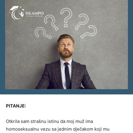
PITANJE:
Otkrila sam strašnu istinu da moj muž ima
homoseksualnu vezu sa jednim dječakom koji mu