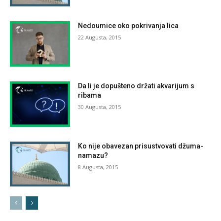
Nedoumice oko pokrivanja lica
22 Augusta, 2015
Da li je dopušteno držati akvarijum s
ribama
30 Augusta, 2015
Ko nije obavezan prisustvovati džuma-
namazu?
8 Augusta, 2015