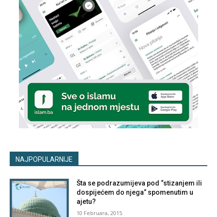
NAJPOPULARNIJE
Šta se podrazumijeva pod “stizanjem ili
dospijećem do njega” spomenutim u
ajetu?
10 Februara, 2015