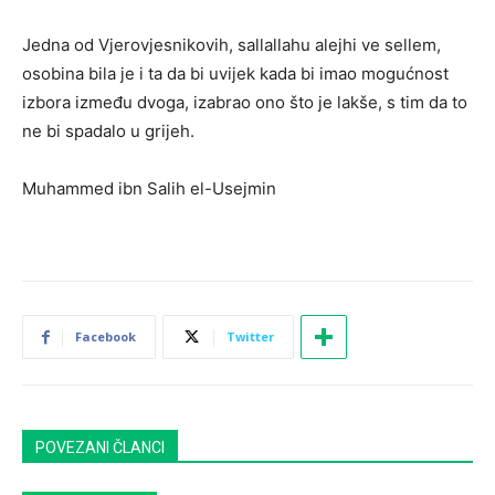
Jedna od Vjerovjesnikovih, sallallahu alejhi ve sellem,
osobina bila je i ta da bi uvijek kada bi imao mogućnost
izbora između dvoga, izabrao ono što je lakše, s tim da to
ne bi spadalo u grijeh.
Muhammed ibn Salih el-Usejmin
Facebook
Twitter
POVEZANI ČLANCI