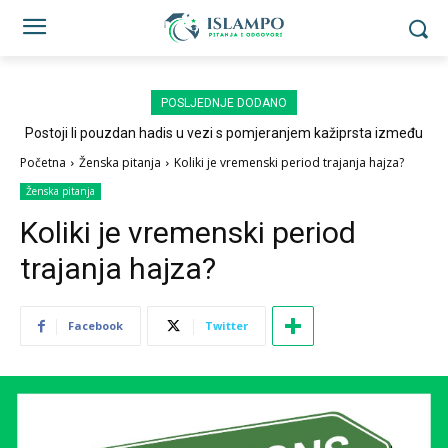
POSLJEDNJE DODANO
Postoji li pouzdan hadis u vezi s pomjeranjem kažiprsta između
sedždi?
Početna
Ženska pitanja
Koliki je vremenski period trajanja hajza?
Ženska pitanja
Koliki je vremenski period
trajanja hajza?
Facebook
Twitter