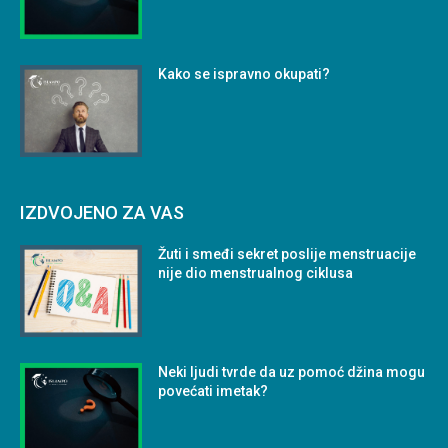
Kako se ispravno okupati?
IZDVOJENO ZA VAS
Žuti i smeđi sekret poslije menstruacije
nije dio menstrualnog ciklusa
Neki ljudi tvrde da uz pomoć džina mogu
povećati imetak?