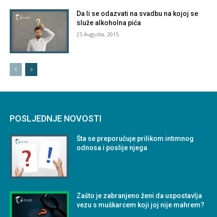
Da li se odazvati na svadbu na kojoj se
služe alkoholna pića
25 Augusta, 2015
POSLJEDNJE NOVOSTI
Šta se preporučuje prilikom intimnog
odnosa i poslije njega
Zašto je zabranjeno ženi da uspostavlja
vezu s muškarcem koji joj nije mahrem?