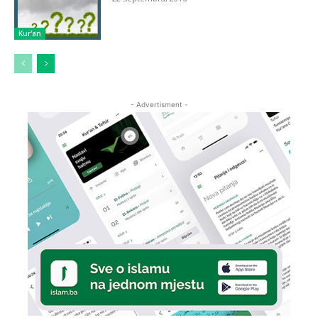
Kur'an
- Advertisment -