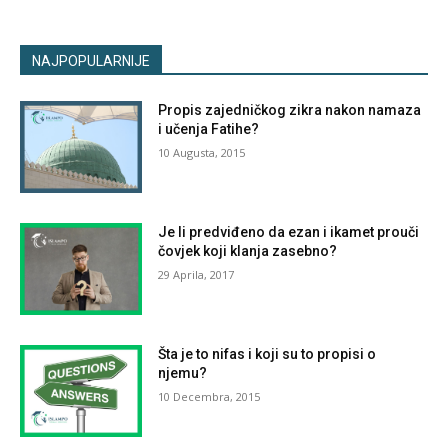
NAJPOPULARNIJE
Propis zajedničkog zikra nakon namaza
i učenja Fatihe?
10 Augusta, 2015
Je li predviđeno da ezan i ikamet prouči
čovjek koji klanja zasebno?
29 Aprila, 2017
Šta je to nifas i koji su to propisi o
njemu?
10 Decembra, 2015