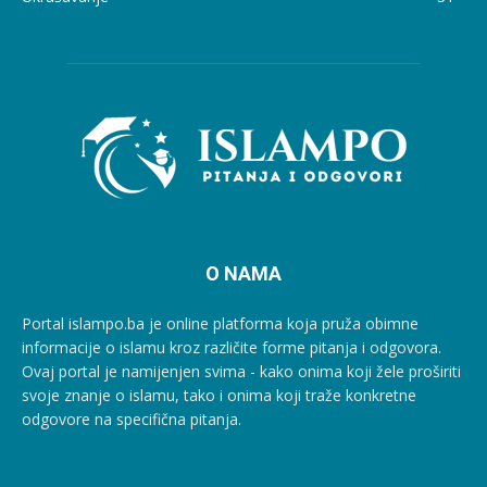
O NAMA
Portal islampo.ba je online platforma koja pruža obimne
informacije o islamu kroz različite forme pitanja i odgovora.
Ovaj portal je namijenjen svima - kako onima koji žele proširiti
svoje znanje o islamu, tako i onima koji traže konkretne
odgovore na specifična pitanja.