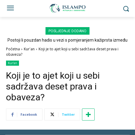
POSLJEDNJE DODANO
Postoji li pouzdan hadis u vezi s pomjeranjem kažiprsta između
sedždi?
Početna
Kur'an
Koji je to ajet koji u sebi sadržava deset prava i
obaveza?
Kur'an
Koji je to ajet koji u sebi
sadržava deset prava i
obaveza?
Facebook
Twitter