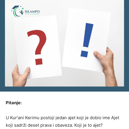
Pitanje:
U Kur'ani Kerimu postoji jedan ajet koji je dobio ime Ajet
koji sadrži deset prava i obaveza. Koji je to ajet?