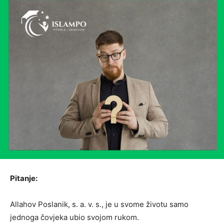
Pitanje:
Allahov Poslanik, s. a. v. s., je u svome životu samo
jednoga čovjeka ubio svojom rukom.