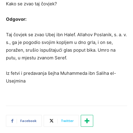
Kako se zvao taj čovjek?
Odgovor:
Taj čovjek se zvao Ubej ibn Halef. Allahov Poslanik, s. a. v.
s., ga je pogodio svojim kopljem u dno grla, i on se,
poražen, srušio ispuštajući glas poput bika. Umro na
putu, u mjestu zvanom Seref.
Iz fetvi i predavanja šejha Muhammeda ibn Saliha el-
Usejmina
Facebook
Twitter