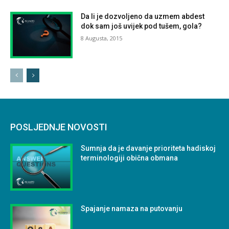
Da li je dozvoljeno da uzmem abdest
dok sam još uvijek pod tušem, gola?
8 Augusta, 2015
POSLJEDNJE NOVOSTI
Sumnja da je davanje prioriteta hadiskoj
terminologiji obična obmana
Spajanje namaza na putovanju