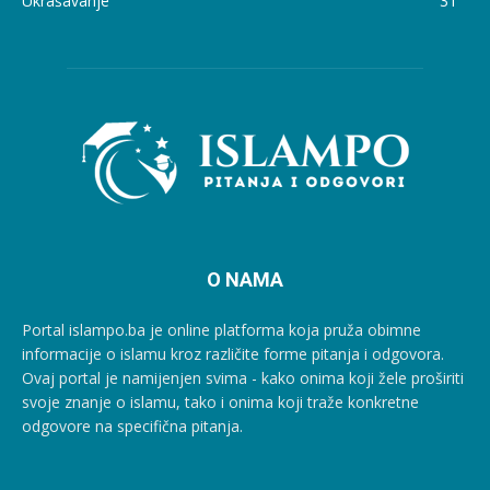
Ukrašavanje
31
O NAMA
Portal islampo.ba je online platforma koja pruža obimne
informacije o islamu kroz različite forme pitanja i odgovora.
Ovaj portal je namijenjen svima - kako onima koji žele proširiti
svoje znanje o islamu, tako i onima koji traže konkretne
odgovore na specifična pitanja.