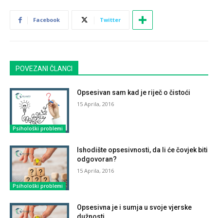
Facebook
Twitter
POVEZANI ČLANCI
Opsesivan sam kad je riječ o čistoći
15 Aprila, 2016
Psihološki problemi
Ishodište opsesivnosti, da li će čovjek biti
odgovoran?
15 Aprila, 2016
Psihološki problemi
Opsesivna je i sumja u svoje vjerske
dužnosti