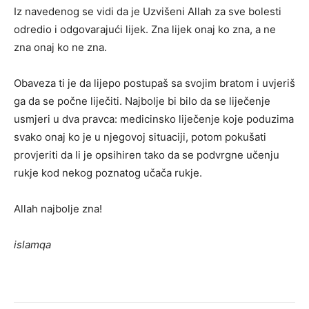
Iz navedenog se vidi da je Uzvišeni Allah za sve bolesti
odredio i odgovarajući lijek. Zna lijek onaj ko zna, a ne
zna onaj ko ne zna.
Obaveza ti je da lijepo postupaš sa svojim bratom i uvjeriš
ga da se počne liječiti. Najbolje bi bilo da se liječenje
usmjeri u dva pravca: medicinsko liječenje koje poduzima
svako onaj ko je u njegovoj situaciji, potom pokušati
provjeriti da li je opsihiren tako da se podvrgne učenju
rukje kod nekog poznatog učača rukje.
Allah najbolje zna!
islamqa