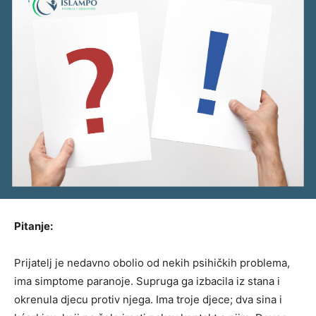
Pitanje:
Prijatelj je nedavno obolio od nekih psihičkih problema,
ima simptome paranoje. Supruga ga izbacila iz stana i
okrenula djecu protiv njega. Ima troje djece; dva sina i