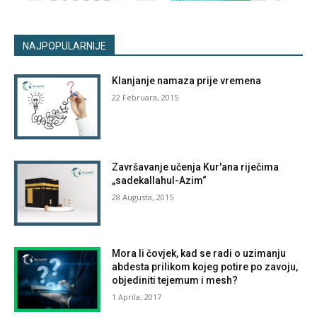
NAJPOPULARNIJE
Klanjanje namaza prije vremena
22 Februara, 2015
Završavanje učenja Kur'ana riječima
„sadekallahul-Azim“
28 Augusta, 2015
Mora li čovjek, kad se radi o uzimanju
abdesta prilikom kojeg potire po zavoju,
objediniti tejemum i mesh?
1 Aprila, 2017