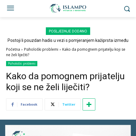
POSLJEDNJE DODANO
Postoji li pouzdan hadis u vezi s pomjeranjem kažiprsta između
sedždi?
Početna
Psihološki problemi
Kako da pomognem prijatelju koji se
ne želi liječiti?
Psihološki problemi
Kako da pomognem prijatelju
koji se ne želi liječiti?
Facebook
Twitter