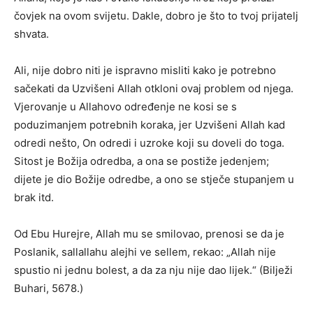
čovjek na ovom svijetu. Dakle, dobro je što to tvoj prijatelj
shvata.
Ali, nije dobro niti je ispravno misliti kako je potrebno
sačekati da Uzvišeni Allah otkloni ovaj problem od njega.
Vjerovanje u Allahovo određenje ne kosi se s
poduzimanjem potrebnih koraka, jer Uzvišeni Allah kad
odredi nešto, On odredi i uzroke koji su doveli do toga.
Sitost je Božija odredba, a ona se postiže jedenjem;
dijete je dio Božije odredbe, a ono se stječe stupanjem u
brak itd.
Od Ebu Hurejre, Allah mu se smilovao, prenosi se da je
Poslanik, sallallahu alejhi ve sellem, rekao: „Allah nije
spustio ni jednu bolest, a da za nju nije dao lijek.“ (Bilježi
Buhari, 5678.)