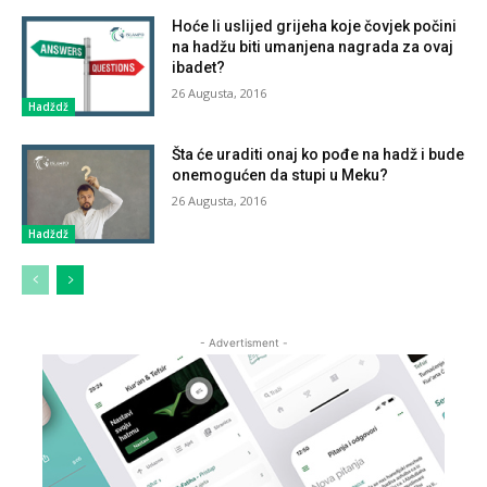
Hoće li uslijed grijeha koje čovjek počini
na hadžu biti umanjena nagrada za ovaj
ibadet?
26 Augusta, 2016
Hadždž
Šta će uraditi onaj ko pođe na hadž i bude
onemogućen da stupi u Meku?
26 Augusta, 2016
Hadždž
- Advertisment -