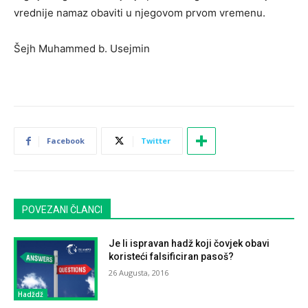
vrednije namaz obaviti u njegovom prvom vremenu.
Šejh Muhammed b. Usejmin
Facebook
Twitter
POVEZANI ČLANCI
Je li ispravan hadž koji čovjek obavi
koristeći falsificiran pasoš?
26 Augusta, 2016
Hadždž