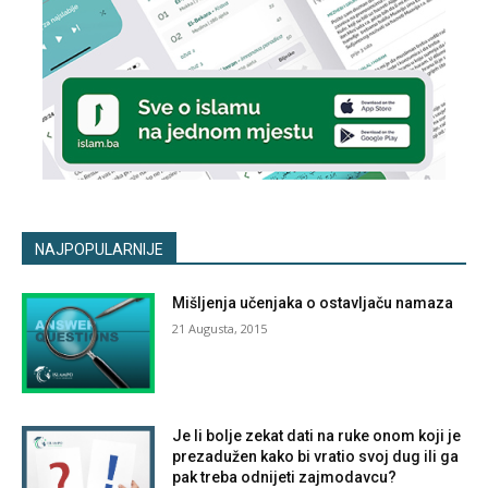
NAJPOPULARNIJE
Mišljenja učenjaka o ostavljaču namaza
21 Augusta, 2015
Je li bolje zekat dati na ruke onom koji je
prezadužen kako bi vratio svoj dug ili ga
pak treba odnijeti zajmodavcu?