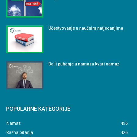
Učestvovanje u naučnim natjecanjima
Da li puhanje u namazu kvari namaz
POPULARNE KATEGORIJE
Namaz
496
Razna pitanja
426