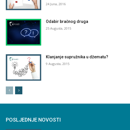
24 Juna, 2016
Odabir bračnog druga
25 Augusta, 2015
Klanjanje supružnika u džematu?
9 Augusta, 2015
POSLJEDNJE NOVOSTI