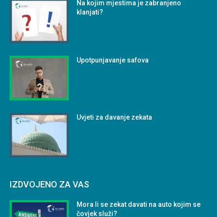
Na kojim mjestima je zabranjeno
klanjati?
Upotpunjavanje safova
Uvjeti za davanje zekata
IZDVOJENO ZA VAS
Mora li se zekat davati na auto kojim se
čovjek služi?