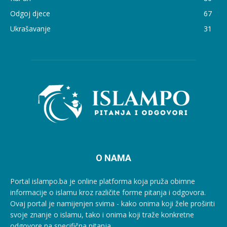
Odgoj djece
67
Ukrašavanje
31
O NAMA
Portal islampo.ba je online platforma koja pruža obimne
informacije o islamu kroz različite forme pitanja i odgovora.
Ovaj portal je namijenjen svima - kako onima koji žele proširiti
svoje znanje o islamu, tako i onima koji traže konkretne
odgovore na specifična pitanja.