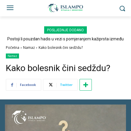
POSLJEDNJE DODANO
Postoji li pouzdan hadis u vezi s pomjeranjem kažiprsta između
sedždi?
Početna
Namaz
Kako bolesnik čini sedždu?
Namaz
Kako bolesnik čini sedždu?
Facebook
Twitter