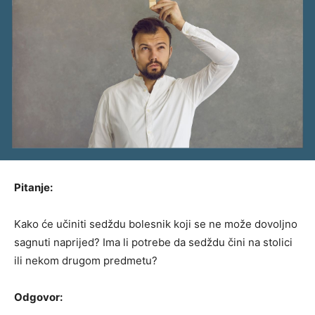
Pitanje:
Kako će učiniti sedždu bolesnik koji se ne može dovoljno
sagnuti naprijed? Ima li potrebe da sedždu čini na stolici
ili nekom drugom predmetu?
Odgovor: