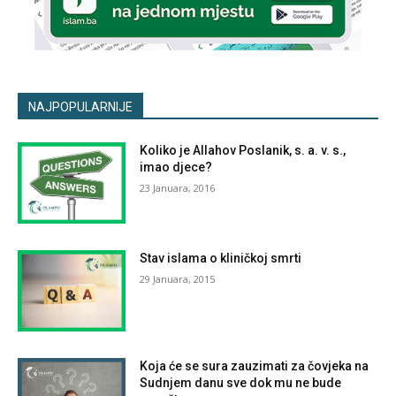
NAJPOPULARNIJE
Koliko je Allahov Poslanik, s. a. v. s.,
imao djece?
23 Januara, 2016
Stav islama o kliničkoj smrti
29 Januara, 2015
Koja će se sura zauzimati za čovjeka na
Sudnjem danu sve dok mu ne bude