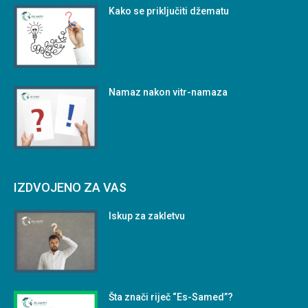
Kako se priključiti džematu
Namaz nakon vitr-namaza
IZDVOJENO ZA VAS
Iskup za zakletvu
Šta znači riječ “Es-Samed”?