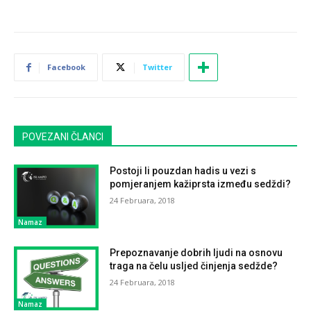
Facebook
Twitter
POVEZANI ČLANCI
Postoji li pouzdan hadis u vezi s
pomjeranjem kažiprsta između sedždi?
24 Februara, 2018
Namaz
Prepoznavanje dobrih ljudi na osnovu
traga na čelu usljed činjenja sedžde?
24 Februara, 2018
Namaz