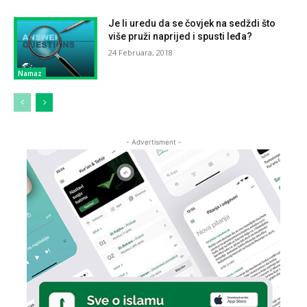
Je li uredu da se čovjek na sedždi što
više pruži naprijed i spusti leđa?
24 Februara, 2018
Namaz
- Advertisment -