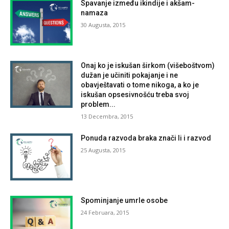
Spavanje između ikindije i akšam-
namaza
30 Augusta, 2015
Onaj ko je iskušan širkom (višeboštvom)
dužan je učiniti pokajanje i ne
obavještavati o tome nikoga, a ko je
iskušan opsesivnošću treba svoj
problem...
13 Decembra, 2015
Ponuda razvoda braka znači li i razvod
25 Augusta, 2015
Spominjanje umrle osobe
24 Februara, 2015