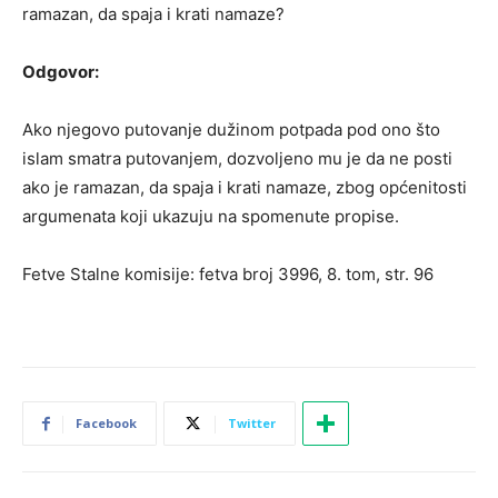
ramazan, da spaja i krati namaze?
Odgovor:
Ako njegovo putovanje dužinom potpada pod ono što
islam smatra putovanjem, dozvoljeno mu je da ne posti
ako je ramazan, da spaja i krati namaze, zbog općenitosti
argumenata koji ukazuju na spomenute propise.
Fetve Stalne komisije: fetva broj 3996, 8. tom, str. 96
Facebook
Twitter