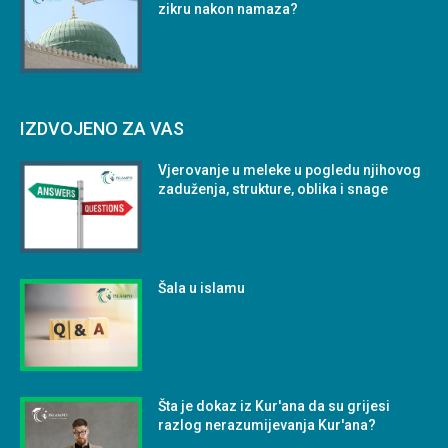
zikru nakon namaza?
IZDVOJENO ZA VAS
Vjerovanje u meleke u pogledu njihovog
zaduženja, strukture, oblika i snage
Šala u islamu
Šta je dokaz iz Kur'ana da su grijesi
razlog nerazumijevanja Kur'ana?