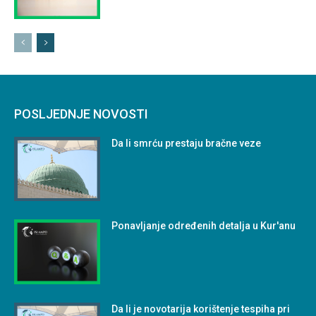
POSLJEDNJE NOVOSTI
Da li smrću prestaju bračne veze
Ponavljanje određenih detalja u Kur'anu
Da li je novotarija korištenje tespiha pri