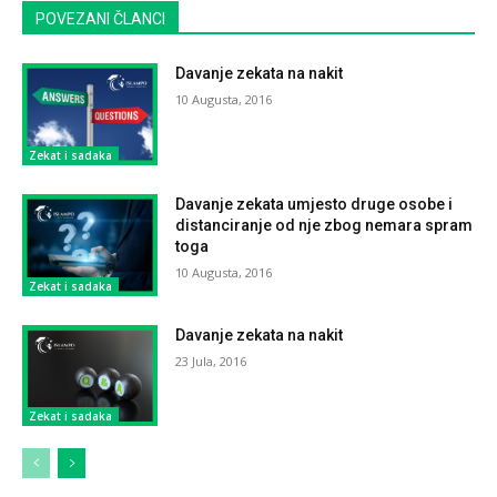
POVEZANI ČLANCI
Davanje zekata na nakit
10 Augusta, 2016
Zekat i sadaka
Davanje zekata umjesto druge osobe i
distanciranje od nje zbog nemara spram
toga
10 Augusta, 2016
Zekat i sadaka
Davanje zekata na nakit
23 Jula, 2016
Zekat i sadaka