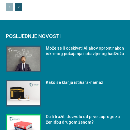
POSLJEDNJE NOVOSTI
Može se li očekivati Allahov oprost nakon
iskrenog pokajanja i obavljenog hadždža
Kako se klanja istihara-namaz
Da li tražiti dozvolu od prve supruge za
ženidbu drugom ženom?