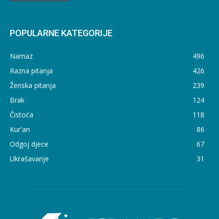
POPULARNE KATEGORIJE
Namaz
496
Razna pitanja
426
Ženska pitanja
239
Brak
124
Čistoća
118
Kur'an
86
Odgoj djece
67
Ukrašavanje
31