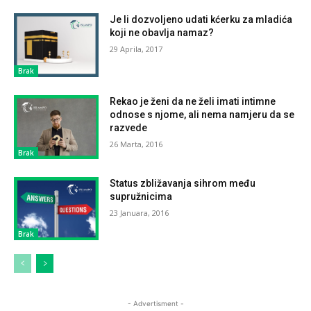
Je li dozvoljeno udati kćerku za mladića
koji ne obavlja namaz?
29 Aprila, 2017
Brak
Rekao je ženi da ne želi imati intimne
odnose s njome, ali nema namjeru da se
razvede
26 Marta, 2016
Brak
Status zbližavanja sihrom među
supružnicima
23 Januara, 2016
Brak
- Advertisment -