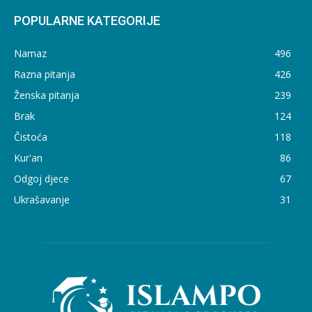
POPULARNE KATEGORIJE
Namaz
496
Razna pitanja
426
Ženska pitanja
239
Brak
124
Čistoća
118
Kur'an
86
Odgoj djece
67
Ukrašavanje
31