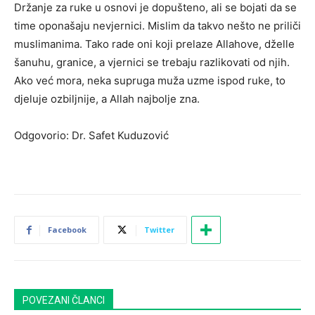
Držanje za ruke u osnovi je dopušteno, ali se bojati da se
time oponašaju nevjernici. Mislim da takvo nešto ne priliči
muslimanima. Tako rade oni koji prelaze Allahove, dželle
šanuhu, granice, a vjernici se trebaju razlikovati od njih.
Ako već mora, neka supruga muža uzme ispod ruke, to
djeluje ozbiljnije, a Allah najbolje zna.
Odgovorio: Dr. Safet Kuduzović
Facebook
Twitter
POVEZANI ČLANCI