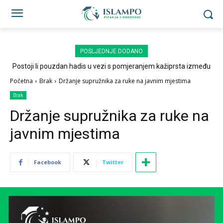
POSLJEDNJE DODANO
Postoji li pouzdan hadis u vezi s pomjeranjem kažiprsta između
sedždi?
Početna
Brak
Držanje supružnika za ruke na javnim mjestima
Brak
Držanje supružnika za ruke na
javnim mjestima
Facebook
Twitter