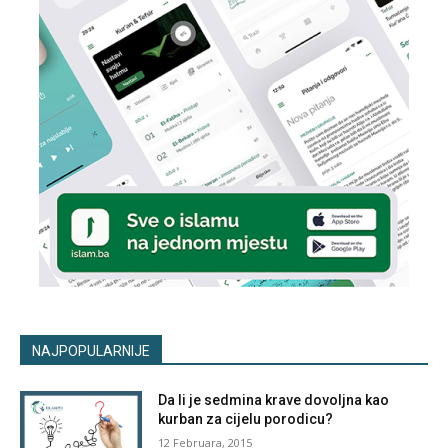
NAJPOPULARNIJE
Da li je sedmina krave dovoljna kao
kurban za cijelu porodicu?
12 Februara, 2015