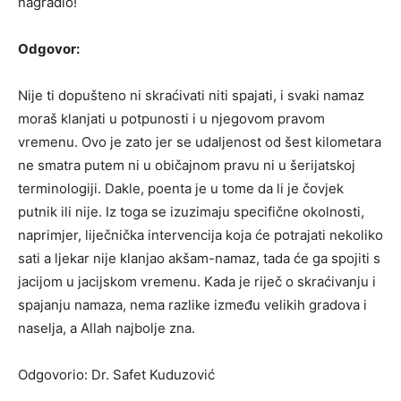
nagradio!
Odgovor:
Nije ti dopušteno ni skraćivati niti spajati, i svaki namaz
moraš klanjati u potpunosti i u njegovom pravom
vremenu. Ovo je zato jer se udaljenost od šest kilometara
ne smatra putem ni u običajnom pravu ni u šerijatskoj
terminologiji. Dakle, poenta je u tome da li je čovjek
putnik ili nije. Iz toga se izuzimaju specifične okolnosti,
naprimjer, liječnička intervencija koja će potrajati nekoliko
sati a ljekar nije klanjao akšam-namaz, tada će ga spojiti s
jacijom u jacijskom vremenu. Kada je riječ o skraćivanju i
spajanju namaza, nema razlike između velikih gradova i
naselja, a Allah najbolje zna.
Odgovorio: Dr. Safet Kuduzović