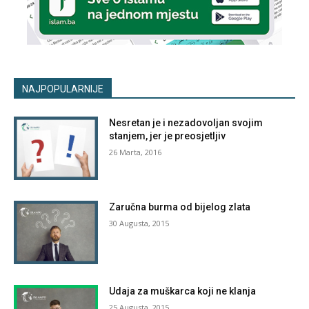
NAJPOPULARNIJE
Nesretan je i nezadovoljan svojim
stanjem, jer je preosjetljiv
26 Marta, 2016
Zaručna burma od bijelog zlata
30 Augusta, 2015
Udaja za muškarca koji ne klanja
25 Augusta, 2015