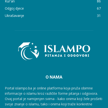
Kur'an
86
Odgoj djece
67
Ukrašavanje
31
O NAMA
Portal islampo.ba je online platforma koja pruža obimne
informacije o islamu kroz različite forme pitanja i odgovora.
Ovaj portal je namijenjen svima - kako onima koji žele proširiti
svoje znanje o islamu, tako i onima koji traže konkretne