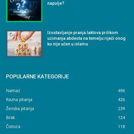
napolje?
Izostavljanje pranja laktova prilikom
uzimanja abdesta na temelju riječi onog
ko nije učen u islamu
POPULARNE KATEGORIJE
Namaz
496
Razna pitanja
426
Ženska pitanja
239
Brak
124
Čistoća
118