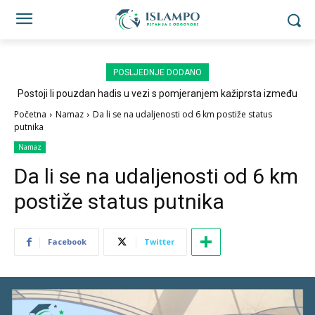
POSLJEDNJE DODANO
Postoji li pouzdan hadis u vezi s pomjeranjem kažiprsta između
sedždi?
Početna
Namaz
Da li se na udaljenosti od 6 km postiže status
putnika
Namaz
Da li se na udaljenosti od 6 km
postiže status putnika
Facebook
Twitter