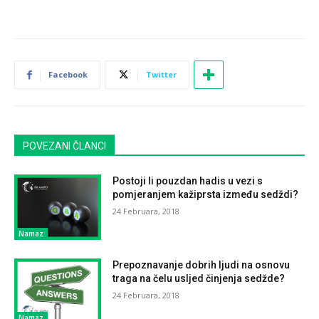
Facebook
Twitter
POVEZANI ČLANCI
Postoji li pouzdan hadis u vezi s
pomjeranjem kažiprsta između sedždi?
24 Februara, 2018
Namaz
Prepoznavanje dobrih ljudi na osnovu
traga na čelu usljed činjenja sedžde?
24 Februara, 2018
Namaz