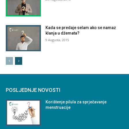
Kada se predaje selam ako se namaz
klanja u džemata?
9 Augusta, 2015
POSLJEDNJE NOVOSTI
Korištenje pilula za sprječavanje
menstruacije